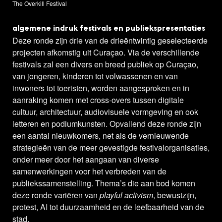
The Overkill Festival
algemene indruk festivals en publiekspresentaties
Deze ronde zijn drie van de drieëntwintig geselecteerde
projecten afkomstig uit Curaçao. Via de verschillende
festivals zal een divers en breed publiek op Curaçao,
van jongeren, kinderen tot volwassenen en van
inwoners tot toeristen, worden aangesproken en in
aanraking komen met cross-overs tussen digitale
cultuur, architectuur, audiovisuele vormgeving en ook
letteren en podiumkunsten. Opvallend deze ronde zijn
een aantal nieuwkomers, net als de vernieuwende
strategieën van de meer gevestigde festivalorganisaties,
onder meer door het aangaan van diverse
samenwerkingen voor het verbreden van de
publiekssamenstelling. Thema’s die aan bod komen
deze ronde variëren van
playful activism
, bewustzijn,
protest, AI tot duurzaamheid en de leefbaarheid van de
stad.