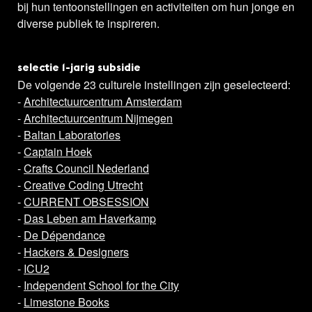
bij hun tentoonstellingen en activiteiten om hun jonge en
diverse publiek te inspireren.
selectie 1-jarig subsidie
De volgende 23 culturele instellingen zijn geselecteerd:
-
Architectuurcentrum Amsterdam
-
Architectuurcentrum Nijmegen
-
Baltan Laboratories
-
Captain Hoek
-
Crafts Council Nederland
-
Creative Coding Utrecht
-
CURRENT OBSESSION
-
Das Leben am Haverkamp
-
De Dépendance
-
Hackers & Designers
-
ICU2
-
Independent School for the City
-
Limestone Books