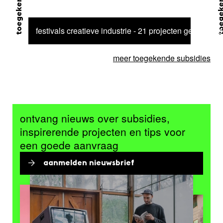
festivals creatieve industrie - 21 projecten geselectee
meer toegekende subsidies
ontvang nieuws over subsidies,
inspirerende projecten en tips voor
een goede aanvraag
aanmelden nieuwsbrief