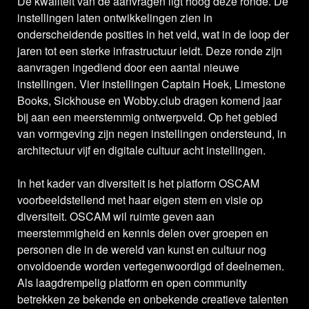
De kwaliteit van de aanvragen ligt hoog deze ronde. De
instellingen laten ontwikkelingen zien in
onderscheidende posities in het veld, wat in de loop der
jaren tot een sterke infrastructuur leidt. Deze ronde zijn
aanvragen ingediend door een aantal nieuwe
instellingen. Vier instellingen Captain Hoek, Limestone
Books, Sickhouse en Wobby.club dragen komend jaar
bij aan een meerstemmig ontwerpveld. Op het gebied
van vormgeving zijn negen instellingen ondersteund, in
architectuur vijf en digitale cultuur acht instellingen.
In het kader van diversiteit is het platform OSCAM
voorbeeldstellend met haar eigen stem en visie op
diversiteit. OSCAM wil ruimte geven aan
meerstemmigheid en kennis delen over groepen en
personen die in de wereld van kunst en cultuur nog
onvoldoende worden vertegenwoordigd of deelnemen.
Als laagdrempelig platform en open community
betrekken ze bekende en onbekende creatieve talenten