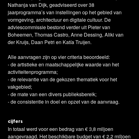
Nathanja van Dijk, geadviseerd over 38
jaarprogramma’s van instellingen op het gebied van
vormgeving, architectuur en digitale cultuur. De
adviescommissie bestond verder uit Pieter van
Boheemen, Thomas Castro, Anne Dessing, Aliki van
der Kruijs, Daan Petri en Katía Truijen.
Alle aanvragen zijn op vier criteria beoordeeld:
- de artistieke en maatschappelijke waarde van het
activiteitenprogramma;
- de relevantie van de gekozen thematiek voor het
vakgebied;
- de mate van een divers publieksbereik;
- de consistentie in doel en opzet van de aanvraag.
cijfers
In totaal werd voor een bedrag van € 3,8 miljoen
aangevraagd. Het beschikbare budget van € 2,2 miljoen