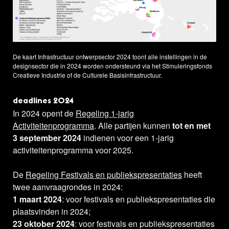
De kaart Infrastructuur ontwerpsector 2024 toont alle instellingen in de
designsector die in 2024 worden ondersteund via het Stimuleringsfonds
Creatieve Industrie of de Culturele Basisinfrastructuur.
deadlines
2024
In 2024 opent de
Regeling 1-jarig
Activiteitenprogramma
. Alle partijen kunnen
tot en met
3 september 2024
indienen voor een 1-jarig
activiteitenprogramma voor 2025.
De
Regeling Festivals en publiekspresentaties
heeft
twee aanvraagrondes in 2024:
1 maart 2024
: voor festivals en publiekspresentaties die
plaatsvinden in 2024;
23 oktober 2024
: voor festivals en publiekspresentaties