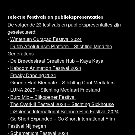
selectie festivals en publiekspresentaties
De volgende 23 festivals en publiekspresentaties zijn
geselecteerd:
-
Wintertuin Curaçao Festival 2024
-
Dutch Afrofuturism Platform – Stichting Mind the
Generations
-
De Breedestraat Creative Hub – Kaya Kaya
-
Kaboom Animation Festival 2024
-
Freaky Dancing 2024
-
Groene Hart Biënnale – Stichting Cool Mediators
-
LUNA 2025 – Stichting Mediaart Friesland
-
Buro Mix – Blikopener Festival
-
The Overkill Festival 2024 – Stichting Sickhouse
-
InScience International Science Film Festival 2024
-
Go Short Expanded – Go Short International Film
Festival Nijmegen
-
Schemerlicht Festival 2024