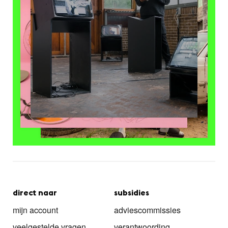
direct naar
subsidies
mijn account
adviescommissies
veelgestelde vragen
verantwoording