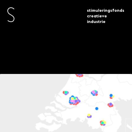
stimuleringsfonds
creatieve
industrie
22 instellingen en 23 festivals
toegekende
actueel
en publiekspresentaties
subsidies
creatieve industrie geselecteerd
23 instellingen en 23
festivals en