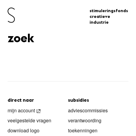
stimuleringsfonds
creatieve
industrie
zoek
direct naar
subsidies
mijn account
adviescommissies
veelgestelde vragen
verantwoording
download logo
toekenningen