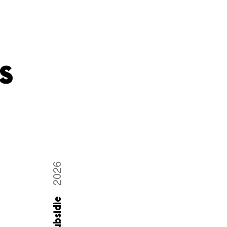
s
2026