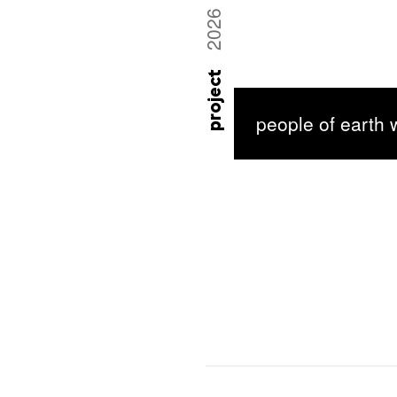
2026
project
people of earth