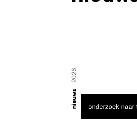
2026
nieuws
onderzoek naar t