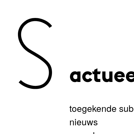
actuee
toegekende sub
nieuws