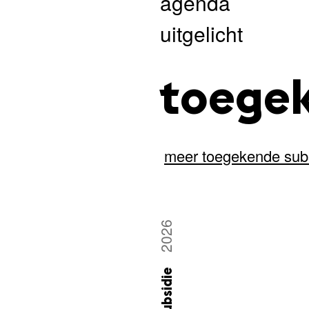
agenda
uitgelicht
toegek
meer toegekende sub
2026