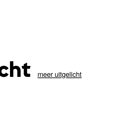
icht
meer uitgelicht