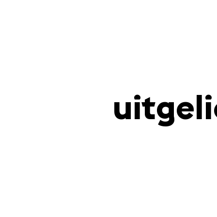
uitgel