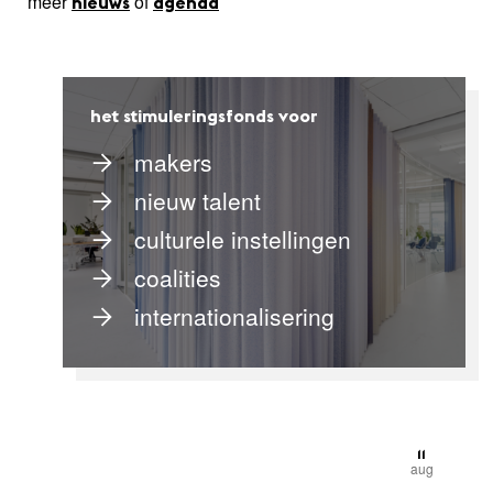
meer
of
nieuws
agenda
het stimuleringsfonds voor
makers
nieuw talent
culturele instellingen
coalities
internationalisering
11
aug