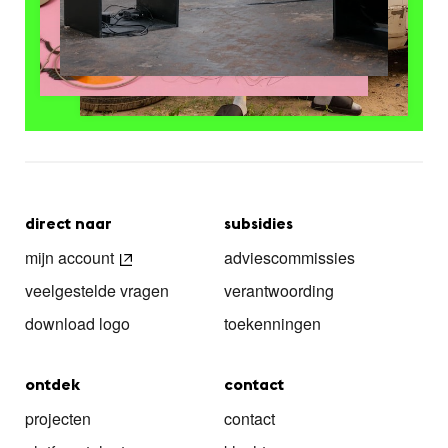
direct naar
subsidies
mijn account
adviescommissies
veelgestelde vragen
verantwoording
download logo
toekenningen
ontdek
contact
projecten
contact