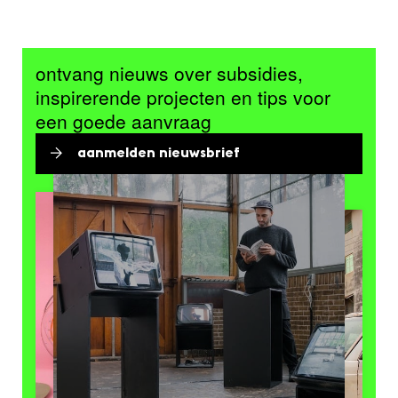
ontvang nieuws over subsidies,
inspirerende projecten en tips voor
een goede aanvraag
aanmelden nieuwsbrief