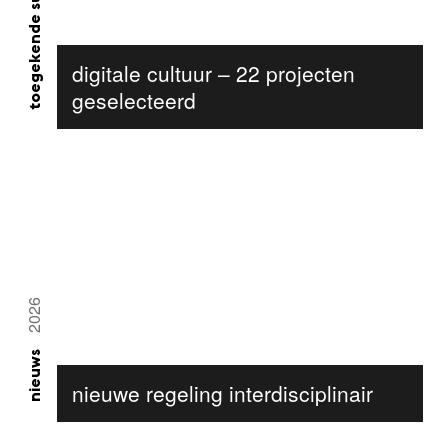
toegekende subsidie
digitale cultuur – 22 projecten
geselecteerd
2026
nieuws
nieuwe regeling interdisciplinair