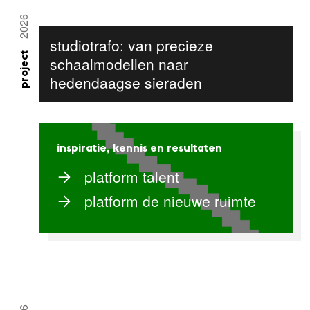
2026
studiotrafo: van precieze
project
schaalmodellen naar
hedendaagse sieraden
inspiratie, kennis en resultaten
platform talent
platform de nieuwe ruimte