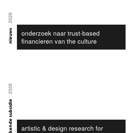
2026
nieuws
onderzoek naar trust-based
financieren van the culture
2026
toegekende subsidie
artistic & design research for