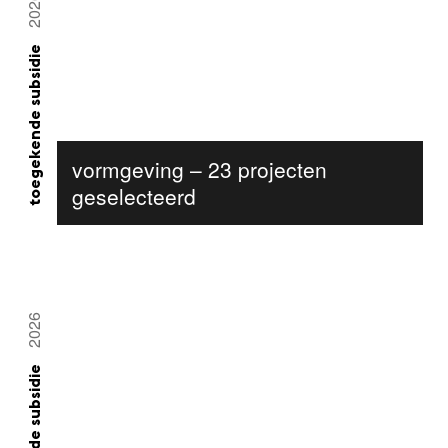
2026
toegekende subsidie
vormgeving – 23 projecten
geselecteerd
2026
toegekende subsidie