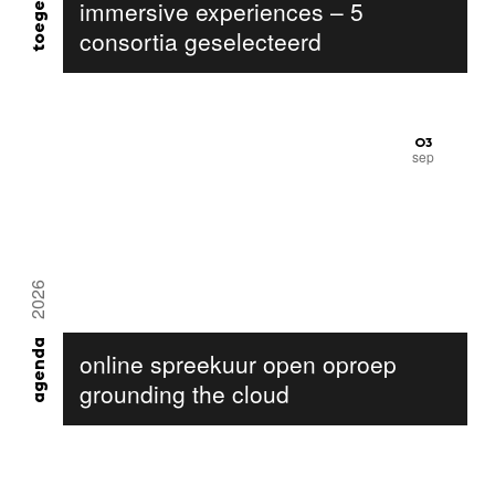
immersive experiences – 5
consortia geselecteerd
03
sep
2026
agenda
online spreekuur open oproep
grounding the cloud