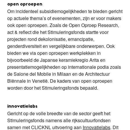
open oproepen
Om incidenteel subsidiemogelijkheden te bieden gericht
op actuele thema’s of evenementen, zijn er voor makers
ook open oproepen. Zoals de Open Oproep Research,
act & reflect die het Stimuleringsfonds startte voor
projecten rond dekolonisatie, emancipatie,
genderdiversiteit en vergelijkbare onderwerpen. Ook
bieden we via open oproepen werkplekken in
bijvoorbeeld de Japanse keramiekregio Arita en
presentatiemogelijkheden op internationale podia zoals
de Salone del Mobile in Milaan en de Architectuur
Biënnale in Venetië. De kaders van open oproepen
worden door het Stimuleringsfonds bepaald.
innovatielabs
Gericht op de volle breedte van de sector geeft het
Stimuleringsfonds namens alle rijkscultuurfondsen
samen met CLICKNL uitvoering aan
Innovatielabs
. Dit