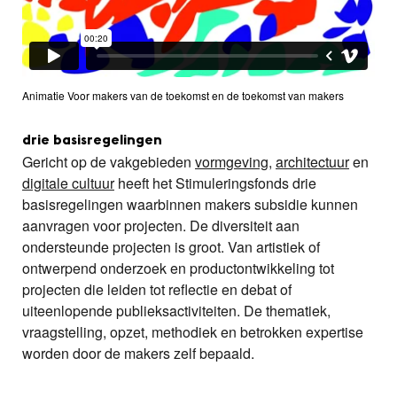
Animatie Voor makers van de toekomst en de toekomst van makers
drie basisregelingen
Gericht op de vakgebieden
vormgeving
,
architectuur
en
digitale cultuur
heeft het Stimuleringsfonds drie
basisregelingen waarbinnen makers subsidie kunnen
aanvragen voor projecten. De diversiteit aan
ondersteunde projecten is groot. Van artistiek of
ontwerpend onderzoek en productontwikkeling tot
projecten die leiden tot reflectie en debat of
uiteenlopende publieksactiviteiten. De thematiek,
vraagstelling, opzet, methodiek en betrokken expertise
worden door de makers zelf bepaald.