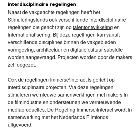
interdisciplinaire regelingen
Naast de vakgerichte regelingen heeft het
Stimuleringsfonds ook verschillende interdisciplinaire
regelingen die gericht zijn op
talentontwikkeling
en
internationalisering
. Bij deze regelingen kan vanuit
verschillende disciplines binnen de vakgebieden
vormgeving, architectuur en digitale cultuur subsidie
worden aangevraagd. Projecten worden door de makers
zelf opgezet.
Ook de regelingen
Immerse\Interact
is gericht op
interdisciplinaire projecten. Via deze regelingen
stimuleren we nieuwe samenwerkingen met makers in
de filmindustrie en ondersteunen we vernieuwende
mediaproducties. De Regeling Immerse\Interact wordt in
samenwerking met het Nederlands Filmfonds
uitgevoerd.