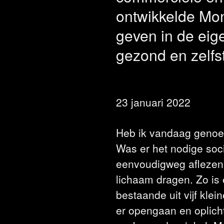
ontwikkelde Mon
geven in de eig
gezond en zelfst
23 januari 2022
Heb ik vandaag genoe
Was er het nodige soc
eenvoudigweg aflezen 
lichaam dragen. Zo is
bestaande uit vijf kl
er opengaan en oplich