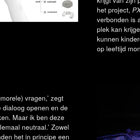
het project,
PX
verbonden is 
plek kan krijg
kunnen kinder
op leeftijd mon
 (morele) vragen,’ zegt
de dialoog openen en de
nken. Maar ik ben deze
lemaal neutraal.’ Zowel
den het in principe een