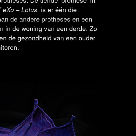
 eXo – Lotus,
is er één die
aan de andere protheses en een
en in de woning van een derde. Zo
en de gezondheid van een ouder
itoren.