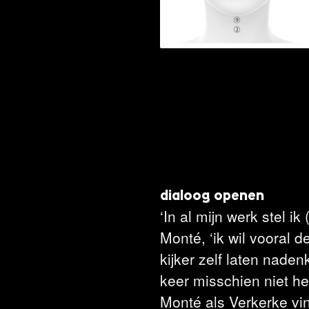
dialoog openen
‘In al mijn werk stel ik
Monté, ‘ik wil vooral 
kijker zelf laten nade
keer misschien niet he
Monté als Verkerke vin