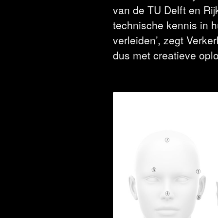
van de TU Delft en Rij
technische kennis in 
verleiden’, zegt Verke
dus met creatieve opl