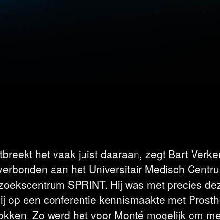
breekt het vaak juist daaraan, zegt Bart Verke
verbonden aan het Universitair Medisch Centr
oekscentrum SPRINT. Hij was met precies dez
ij op een conferentie kennismaakte met Prosth
trokken. Zo werd het voor Monté mogelijk om me