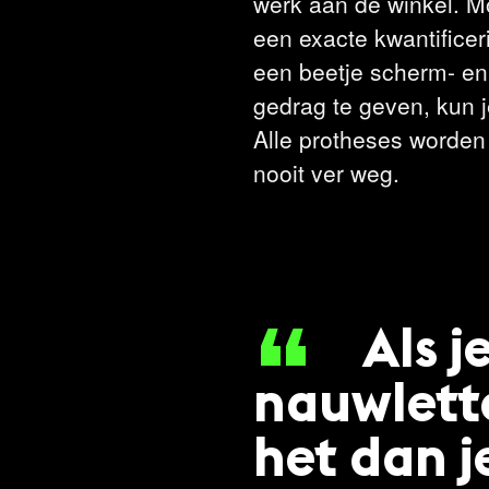
werk aan de winkel. Mo
een exacte kwantifice
een beetje scherm- en
gedrag te geven, kun 
Alle protheses worden 
nooit ver weg.
Als j
nauwlette
het dan j