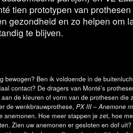
té tien prototypen van prothesen 
en gezondheid en zo helpen om lan
andig te blijven.
g bewogen? Ben ik voldoende in de buitenluch
iaal contact? De dragers van Monté’s prothes
aan de kleuren of vorm van de prothesen die z
 er de wenkbrauwprothese,
PX III – Anemone 
eine anemonen. Hoe meer stappen je zet, hoe 
ten. Zien uw anemonen er gesloten en dof uit? 