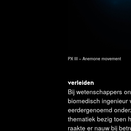
PX III – Anemone movement
verleiden
Bij wetenschappers ont
biomedisch ingenieur 
eerdergenoemd onderz
thematiek bezig toen h
raakte er nauw bij be