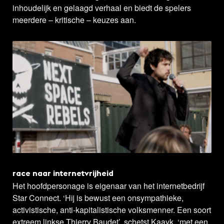
inhoudelijk en gelaagd verhaal en biedt de spelers
meerdere – kritische – keuzes aan.
race naar internetvrijheid
Het hoofdpersonage is eigenaar van het internetbedrijf
Star Connect. ‘Hij is bewust een onsympathieke,
activistische, anti-kapitalistische volksmenner. Een soort
extreem linkse Thierry Baudet’, schetst Kaayk, ‘met een