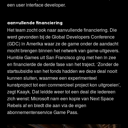
een user interface developer.
aanvullende financiering
Het team zocht ook naar aanvullende financiering. Die
werd gevonden bij de Global Developers Conference
(GDC) in Amerika waar ze de game onder de aandacht
mocht brengen binnen het netwerk van game-uitgevers.
Humble Games uit San Francisco ging met hen in zee
en financierde de derde fase van het traject. ‘Zonder de
startsubsidie van het fonds hadden we deze deal nooit
kunnen sluiten, waarmee een experimenteel
kunstproject tot een commercieel project kon uitgroeien’,
zegt Kaayk. Dat leidde weer tot een deal die iedereen
zich wenst: Microsoft nam een kopie van Next Space
Rebels af en biedt die aan via de eigen
abonnementenservice Game Pass.