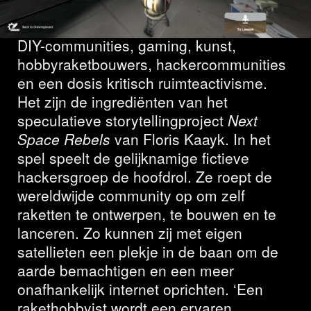
internetvrijheid
DIY-communities, gaming, kunst,
hobbyraketbouwers, hackercommunities
en een dosis kritisch ruimteactivisme.
Het zijn de ingrediënten van het
speculatieve storytellingproject
Next
Space Rebels
van Floris Kaayk. In het
spel speelt de gelijknamige fictieve
hackersgroep de hoofdrol. Ze roept de
wereldwijde community op om zelf
raketten te ontwerpen, te bouwen en te
lanceren. Zo kunnen zij met eigen
satellieten een plekje in de baan om de
aarde bemachtigen en een meer
onafhankelijk internet oprichten. ‘Een
rakethobbyist wordt een ervaren