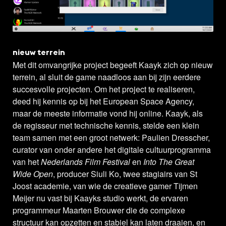
nieuw terrein
Met dit omvangrijke project begeeft Kaayk zich op nieuw
terrein, al sluit de game naadloos aan bij zijn eerdere
succesvolle projecten. Om het project te realiseren,
deed hij kennis op bij het European Space Agency,
maar de meeste informatie vond hij online. Kaayk, als
de regisseur met technische kennis, stelde een klein
team samen met een groot netwerk: Paulien Dresscher,
curator van onder andere het digitale cultuurprogramma
van het
Nederlands Film Festival
en
Into The Great
Wide Open
, producer Siuli Ko, twee stagiairs van St
Joost academie, van wie de creatieve gamer Tijmen
Meijer nu vast bij Kaayks studio werkt, de ervaren
programmeur Maarten Brouwer die de complexe
structuur kan opzetten en stabiel kan laten draaien, en