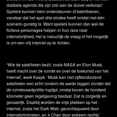
dubbele agenda die zijn ziel aan de duivel verkoopt.’
Spelers kunnen hem ondersteunen of bekritiseren,
vandaar dat het spel drie eindes heeft omdat niet één
scenario gunstig is. Want spelers kunnen dan wel de
fictieve personages helpen in hun race naar
internetvrijheid, het is natuurlijk de vraag of het mogelijk
is om een vrij internet op te richten.
‘Wie de satellieten bezit, zoals NASA en Elon Musk,
heeft macht over de ruimte en over de toekomst van het
internet’, weet Kaayk. ‘Musk kan met vijftienduizend
satellieten een schil rondom de aarde leggen zonder dat
de ruimtevaartpolitie ingrijpt, omdat boven de honderd
kilometer geen regelgeving bestaat. Dat is zorgelijk en
gevaarlijk. Daarbij worden de vrije plekken op het
internet, zoals het Dark Web, geconfisqueerd door
internetcriminelen, en 4 Chan door extreem rechts.’