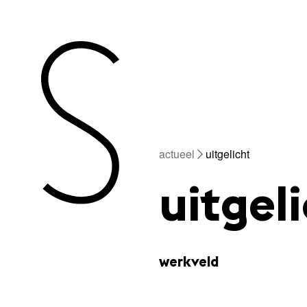
actueel
uitgelicht
uitgel
werkveld