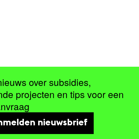
nieuws over subsidies,
nde projecten en tips voor een
anvraag
nmelden nieuwsbrief