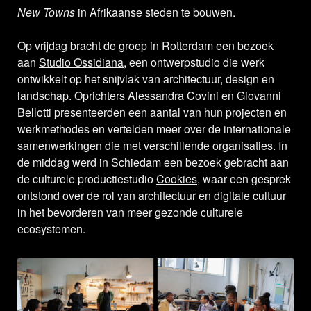
New Towns
in Afrikaanse steden te bouwen.
Op vrijdag bracht de groep in Rotterdam een bezoek
aan
Studio Ossidiana
, een ontwerpstudio die werk
ontwikkelt op het snijvlak van architectuur, design en
landschap. Oprichters Alessandra Covini en Giovanni
Bellotti presenteerden een aantal van hun projecten en
werkmethodes en vertelden meer over de internationale
samenwerkingen die met verschillende organisaties. In
de middag werd in Schiedam een bezoek gebracht aan
de culturele productiestudio
Cookies
, waar een gesprek
ontstond over de rol van architectuur en digitale cultuur
in het bevorderen van meer gezonde culturele
ecosystemen.