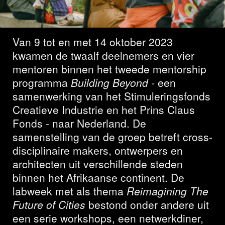
Nederland
Van 9 tot en met 14 oktober 2023
kwamen de twaalf deelnemers en vier
mentoren binnen het tweede mentorship
programma
Building Beyond -
een
samenwerking van het Stimuleringsfonds
Creatieve Industrie en het Prins Claus
Fonds - naar Nederland. De
samenstelling van de groep betreft cross-
disciplinaire makers, ontwerpers en
architecten uit verschillende steden
binnen het Afrikaanse continent. De
labweek met als thema
Reimagining The
Future of Cities
bestond onder andere uit
een serie workshops, een netwerkdiner,