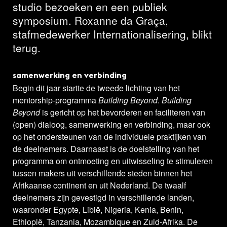
studio bezoeken en een publiek
symposium. Roxanne da Graça,
stafmedewerker Internationalisering, blikt
terug.
samenwerking en verbinding
Begin dit jaar startte de tweede lichting van het
mentorship-programma
Building Beyond
.
Building
Beyond
is gericht op het bevorderen en faciliteren van
(open) dialoog, samenwerking en verbinding, maar ook
op het ondersteunen van de individuele praktijken van
de deelnemers. Daarnaast is de doelstelling van het
programma om ontmoeting en uitwisseling te stimuleren
tussen makers uit verschillende steden binnen het
Afrikaanse continent en uit Nederland. De twaalf
deelnemers zijn gevestigd in verschillende landen,
waaronder Egypte, Libië, Nigeria, Kenia, Benin,
Ethiopië, Tanzania, Mozambique en Zuid-Afrika. De