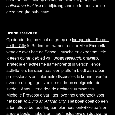
collectieve tool box
die bijdraagt aan de inhoud van de
gezamenlijke publicatie.
urban research
Op donderdag bezocht de groep de
Independent School
for the City
in Rotterdam, waar directeur Mike Emmerik
vertelde over hoe de School kritische en experimentele
ideeën op het gebied van
urban research
, ontwerp,
strategie en activisme samenbrengt in verschillende
activiteiten. En daarnaast een platform biedt aan urban
professionals om informele discussies te kunnen voeren
over de uitdagingen van de moderne snelgroeiende
steden. Aansluitend deelde architectuurhistorica
Michelle Provoost ervaringen over het onderzoek voor
het boek
To Build an African City
. Het boek doelt op een
alternatieve benadering aan planners, ontwikkelaars en
andere besluitmakers om meer inclusieve en duurzame