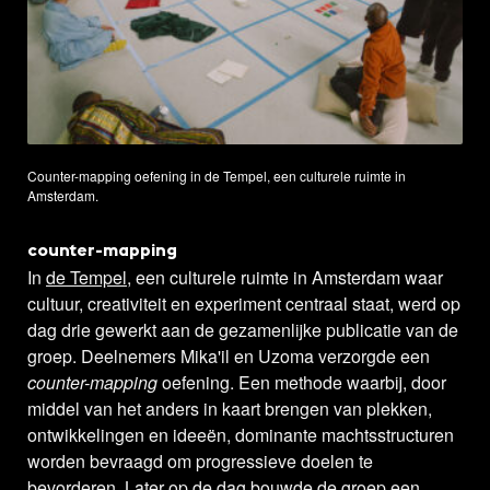
Counter-mapping oefening in de Tempel, een culturele ruimte in
Amsterdam.
counter-mapping
In
de Tempel
, een culturele ruimte in Amsterdam waar
cultuur, creativiteit en experiment centraal staat, werd op
dag drie gewerkt aan de gezamenlijke publicatie van de
groep. Deelnemers Mika'il en Uzoma verzorgde een
counter-mapping
oefening. Een methode waarbij, door
middel van het anders in kaart brengen van plekken,
ontwikkelingen en ideeën, dominante machtsstructuren
worden bevraagd om progressieve doelen te
bevorderen. Later op de dag bouwde de groep een