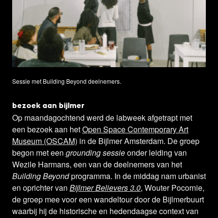
Sessie met Building Beyond deelnemers.
bezoek aan bijlmer
Op maandagochtend werd de labweek afgetrapt met
een bezoek aan het
Open Space Contemporary Art
Museum (OSCAM)
in de Bijlmer Amsterdam. De groep
begon met een
grounding sessie
onder leiding van
Wezile Harmans, een van de deelnemers van het
Building Beyond
programma. In de middag nam urbanist
en oprichter van
Bijlmer Believers 3.0
, Wouter Pocornie,
de groep mee voor een wandeltour door de Bijlmerbuurt
waarbij hij de historische en hedendaagse context van