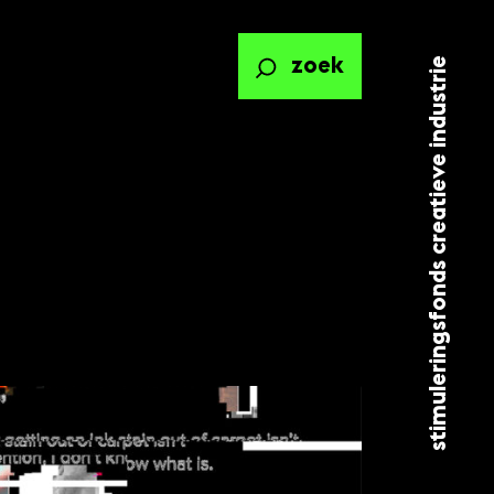
stimuleringsfonds creatieve industrie
zoek