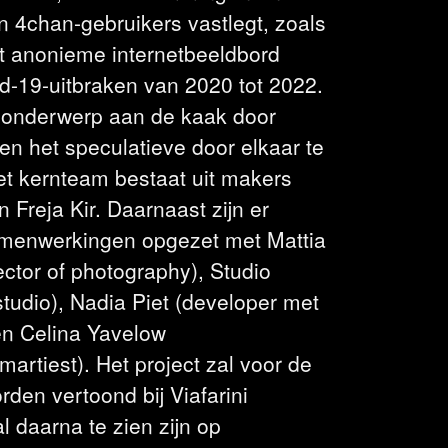
n 4chan-gebruikers vastlegt, zoals
t anonieme internetbeeldbord
id-19-uitbraken van 2020 tot 2022.
dit onderwerp aan de kaak door
n het speculatieve door elkaar te
et kernteam bestaat uit makers
n Freja Kir. Daarnaast zijn er
menwerkingen opgezet met Mattia
ector of photography), Studio
tudio), Nadia Piet (developer met
en Celina Yavelow
martiest). Het project zal voor de
rden vertoond bij Viafarini
al daarna te zien zijn op