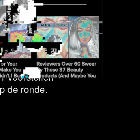
 projecten
1 voorstellen
op de ronde.