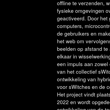
offline te verzenden, w
fysieke omgevingen ov
geactiveerd. Door het
computers, microcontr
de gebruikers en mak
het web om vervolgen
beelden op afstand te
elkaar in wisselwerking 
een impuls aan zowel 
van het collectief sWi
ontwikkeling van hybri
voor sWitches en de 
Het project vindt plaat
2022 en wordt opgedeel
ontwikkeling van de to