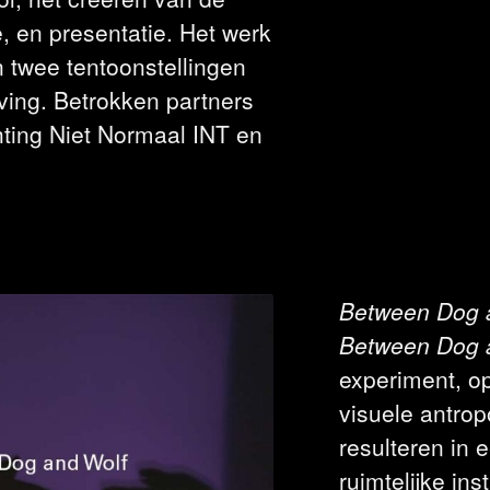
e, en presentatie. Het werk
 twee tentoonstellingen
ving. Betrokken partners
hting Niet Normaal INT en
Between Dog 
Between Dog 
experiment, op
visuele antropo
resulteren in 
ruimtelijke in