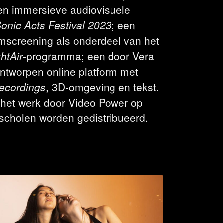
een immersieve audiovisuele
onic Acts Festival 2023
; een
lmscreening als onderdeel van het
htAir
-programma; een door Vera
ntworpen online platform met
ecordings
, 3D-omgeving en tekst.
 het werk door Video Power op
 scholen worden gedistribueerd.