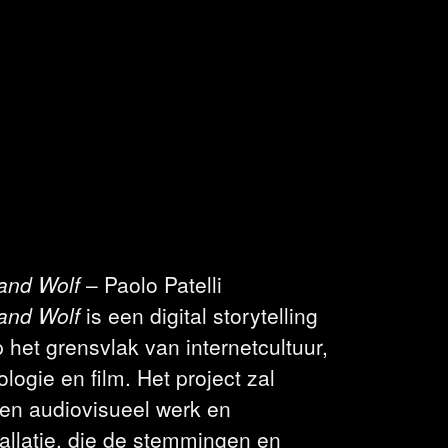
and Wolf
– Paolo Patelli
and Wolf
is een digital storytelling
 het grensvlak van internetcultuur,
logie en film. Het project zal
een audiovisueel werk en
stallatie, die de stemmingen en