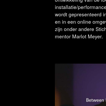
installatie/performanc
wordt gepresenteerd in
en in een online omge
zijn onder andere Stic
mentor Marlot Meyer.