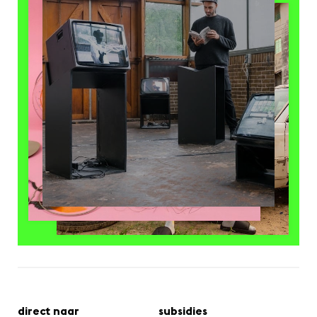
direct naar
subsidies