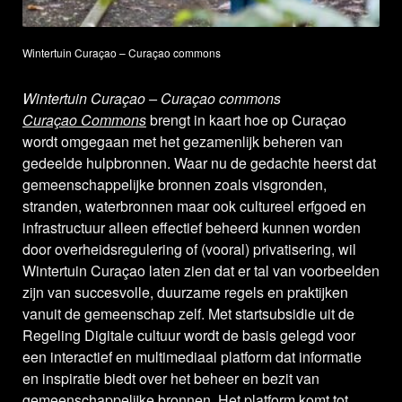
Wintertuin Curaçao – Curaçao commons
Wintertuin Curaçao – Curaçao commons
Curaçao Commons
brengt in kaart hoe op Curaçao
wordt omgegaan met het gezamenlijk beheren van
gedeelde hulpbronnen. Waar nu de gedachte heerst dat
gemeenschappelijke bronnen zoals visgronden,
stranden, waterbronnen maar ook cultureel erfgoed en
infrastructuur alleen effectief beheerd kunnen worden
door overheidsregulering of (vooral) privatisering, wil
Wintertuin Curaçao laten zien dat er tal van voorbeelden
zijn van succesvolle, duurzame regels en praktijken
vanuit de gemeenschap zelf. Met startsubsidie uit de
Regeling Digitale cultuur wordt de basis gelegd voor
een interactief en multimediaal platform dat informatie
en inspiratie biedt over het beheer en bezit van
gemeenschappelijke bronnen. Het platform komt tot