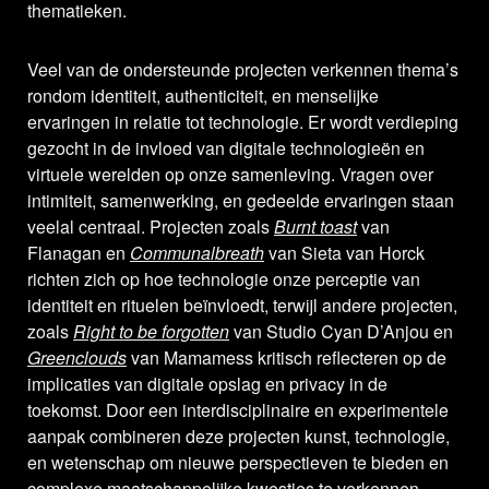
thematieken.
Veel van de ondersteunde projecten verkennen thema’s
rondom identiteit, authenticiteit, en menselijke
ervaringen in relatie tot technologie. Er wordt verdieping
gezocht in de invloed van digitale technologieën en
virtuele werelden op onze samenleving. Vragen over
intimiteit, samenwerking, en gedeelde ervaringen staan
veelal centraal. Projecten zoals
Burnt toast
van
Flanagan en
Communal
breath
van Sieta van Horck
richten zich op hoe technologie onze perceptie van
identiteit en rituelen beïnvloedt, terwijl andere projecten,
zoals
Right to be forgotten
van Studio Cyan D’Anjou en
Green
clouds
van Mamamess kritisch reflecteren op de
implicaties van digitale opslag en privacy in de
toekomst. Door een interdisciplinaire en experimentele
aanpak combineren deze projecten kunst, technologie,
en wetenschap om nieuwe perspectieven te bieden en
complexe maatschappelijke kwesties te verkennen.