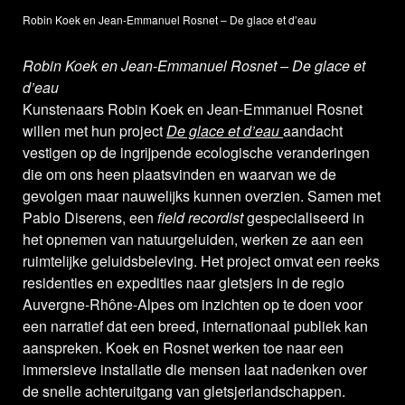
Robin Koek en Jean-Emmanuel Rosnet – De glace et d’eau
Robin Koek en Jean-Emmanuel Rosnet – De glace et
d’eau
Kunstenaars Robin Koek en Jean-Emmanuel Rosnet
willen met hun project
De glace et d’eau
aandacht
vestigen op de ingrijpende ecologische veranderingen
die om ons heen plaatsvinden en waarvan we de
gevolgen maar nauwelijks kunnen overzien. Samen met
Pablo Diserens, een
field recordist
gespecialiseerd in
het opnemen van natuurgeluiden, werken ze aan een
ruimtelijke geluidsbeleving. Het project omvat een reeks
residenties en expedities naar gletsjers in de regio
Auvergne-Rhône-Alpes om inzichten op te doen voor
een narratief dat een breed, internationaal publiek kan
aanspreken. Koek en Rosnet werken toe naar een
immersieve installatie die mensen laat nadenken over
de snelle achteruitgang van gletsjerlandschappen.