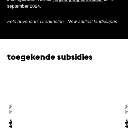
september 2024.
Foto bovenaan: Draaimolen - New artifical landscapes
toegekende subsidies
2026
20