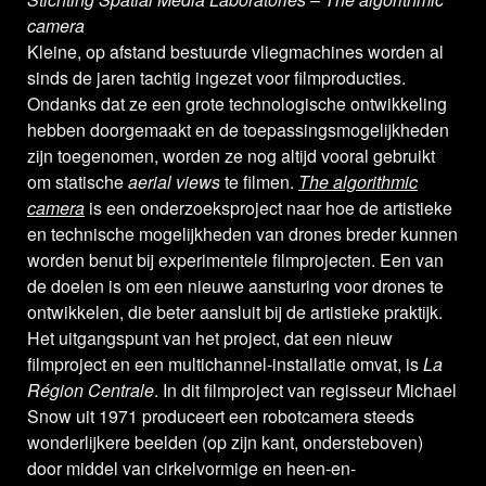
camera
Kleine, op afstand bestuurde vliegmachines worden al
sinds de jaren tachtig ingezet voor filmproducties.
Ondanks dat ze een grote technologische ontwikkeling
hebben doorgemaakt en de toepassingsmogelijkheden
zijn toegenomen, worden ze nog altijd vooral gebruikt
om statische
aerial views
te filmen.
The algorithmic
camera
is een onderzoeksproject naar hoe de artistieke
en technische mogelijkheden van drones breder kunnen
worden benut bij experimentele filmprojecten. Een van
de doelen is om een nieuwe aansturing voor drones te
ontwikkelen, die beter aansluit bij de artistieke praktijk.
Het uitgangspunt van het project, dat een nieuw
filmproject en een multichannel-installatie omvat, is
La
Région Centrale
. In dit filmproject van regisseur Michael
Snow uit 1971 produceert een robotcamera steeds
wonderlijkere beelden (op zijn kant, ondersteboven)
door middel van cirkelvormige en heen-en-