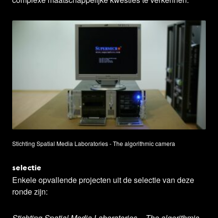
Stichting Spatial Media Laboratories - The algorithmic camera
selectie
Enkele opvallende projecten uit de selectie van deze
ronde zijn:
Stichting Spatial Media Laboratories – The algorithmic