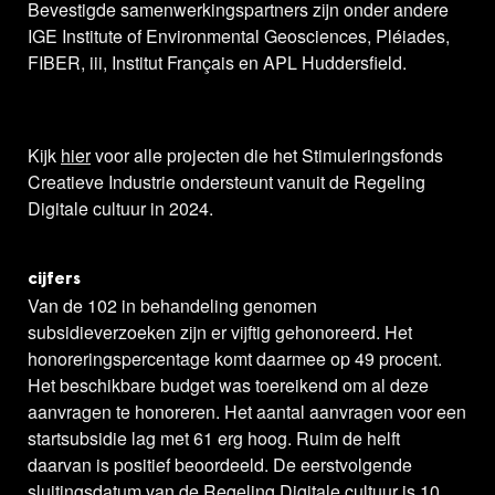
Bevestigde samenwerkingspartners zijn onder andere
IGE Institute of Environmental Geosciences, Pléiades,
FIBER, iii, Institut Français en APL Huddersfield.
Kijk
hier
voor alle projecten die het Stimuleringsfonds
Creatieve Industrie ondersteunt vanuit de Regeling
Digitale cultuur in 2024.
cijfers
Van de 102 in behandeling genomen
subsidieverzoeken zijn er vijftig gehonoreerd. Het
honoreringspercentage komt daarmee op 49 procent.
Het beschikbare budget was toereikend om al deze
aanvragen te honoreren. Het aantal aanvragen voor een
startsubsidie lag met 61 erg hoog. Ruim de helft
daarvan is positief beoordeeld. De eerstvolgende
sluitingsdatum van de
Regeling Digitale cultuur
is 10