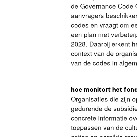
de Governance Code Cu
aanvragers beschikken
codes en vraagt om een
een plan met verbeter
2028. Daarbij erkent h
context van de organis
van de codes in algem
hoe monitort het fond
Organisaties die zijn
gedurende de subsidie
concrete informatie ov
toepassen van de cultu
acties en bereikte res