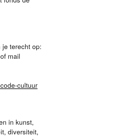
je terecht op:
of mail
code-cultuur
n in kunst,
, diversiteit,