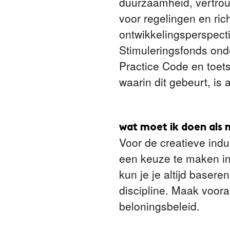
duurzaamheid, vertrou
voor regelingen en ric
ontwikkelingsperspecti
Stimuleringsfonds onde
Practice Code en toet
waarin dit gebeurt, is 
wat moet ik doen als 
Voor de creatieve indu
een keuze te maken in 
kun je je altijd basere
discipline. Maak voora
beloningsbeleid.