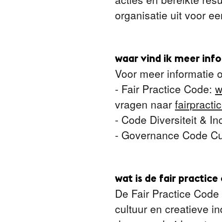
organisatie uit voor e
waar vind ik meer info
Voor meer informatie 
- Fair Practice Code:
w
vragen naar
fairpract
- Code Diversiteit & In
- Governance Code Cu
wat is de fair practice
De Fair Practice Code
cultuur en creatieve ind