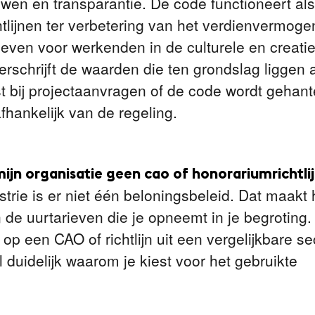
wen en transparantie. De code functioneert al
htlijnen ter verbetering van het verdienvermoge
even voor werkenden in de culturele en creatie
rschrijft de waarden die ten grondslag liggen 
st bij projectaanvragen of de code wordt gehan
afhankelijk van de regeling.
mijn organisatie geen cao of honorariumrichtli
strie is er niet één beloningsbeleid. Dat maakt 
de uurtarieven die je opneemt in je begroting. 
n op een CAO of richtlijn uit een vergelijkbare se
l duidelijk waarom je kiest voor het gebruikte