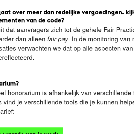
gaat over meer dan redelijke vergoedingen. kij
lementen van de code?
it dat aanvragers zich tot de gehele Fair Pract
erder dan alleen
fair pay
. In de monitoring van 
saties verwachten we dat op alle aspecten van 
reflecteerd.
rarium?
l honorarium is afhankelijk van verschillende 
vind je verschillende tools die je kunnen helpe
arief: