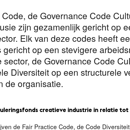
ce Code, de Governance Code Cul
clusie zijn gezamenlijk gericht op
ctor. Elk van deze codes heeft ee
s gericht op een stevigere arbeids
 sector, de Governance Code Cul
e Diversiteit op een structurele v
en de organisatie.
leringsfonds creatieve industrie in relatie tot 
ven de Fair Practice Code, de Code Diversiteit