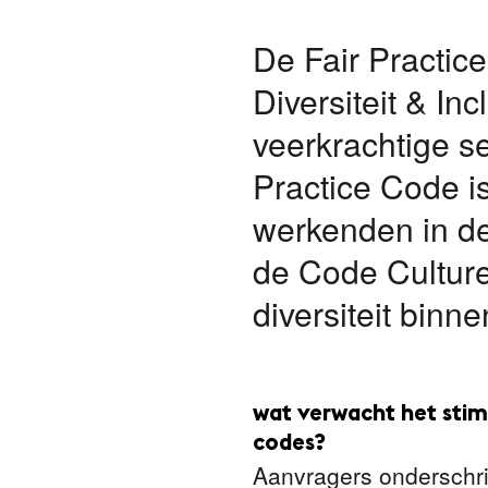
De Fair Practi
Diversiteit & In
veerkrachtige se
Practice Code i
werkenden in de
de Code Culturel
diversiteit binn
wat verwacht het stimu
codes?
Aanvragers onderschrij