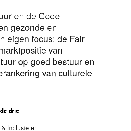
tuur en de Code
 een gezonde en
n eigen focus: de Fair
marktpositie van
tuur op goed bestuur en
erankering van culturele
de drie
 & Inclusie en