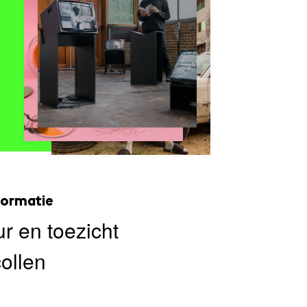
formatie
r en toezicht
ollen