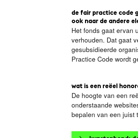
de fair practice code 
ook naar de andere e
Het fonds gaat ervan u
verhouden. Dat gaat v
gesubsidieerde organi
Practice Code wordt ge
wat is een reëel hono
De hoogte van een reëe
onderstaande websites 
bepalen van een juist t