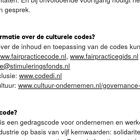
en gesprek.
rmatie over de culturele codes?
over de inhoud en toepassing van de codes kun 
ww.fairpracticecode.nl
,
www.fairpracticegids.nl
ice@stimuleringsfonds.nl
clusie:
www.codedi.nl
ltuur:
www.cultuur-ondernemen.nl/governance-
 code?
 is een gedragscode voor ondernemen en werke
ustrie op basis van vijf kernwaarden: solidariteit