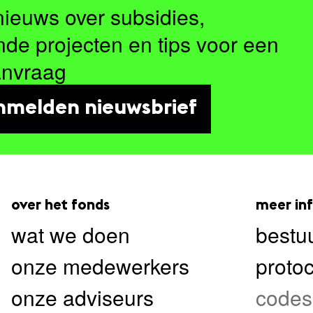
nieuws over subsidies,
nde projecten en tips voor een
anvraag
nmelden nieuwsbrief
over het fonds
meer in
wat we doen
bestuu
onze medewerkers
protoc
onze adviseurs
codes