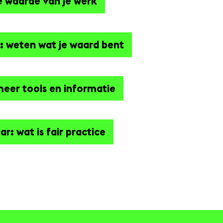
 waarde van je werk
 weten wat je waard bent
meer tools en informatie
: wat is fair practice