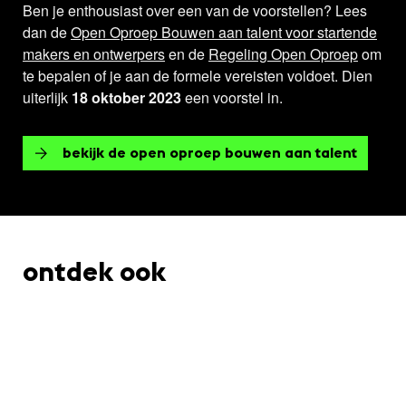
Ben je enthousiast over een van de voorstellen? Lees
dan de
Open Oproep Bouwen aan talent voor startende
makers en ontwerpers
en de
Regeling Open Oproep
om
te bepalen of je aan de formele vereisten voldoet. Dien
uiterlijk
18 oktober 2023
een voorstel in.
bekijk de open oproep bouwen aan talent
ontdek ook