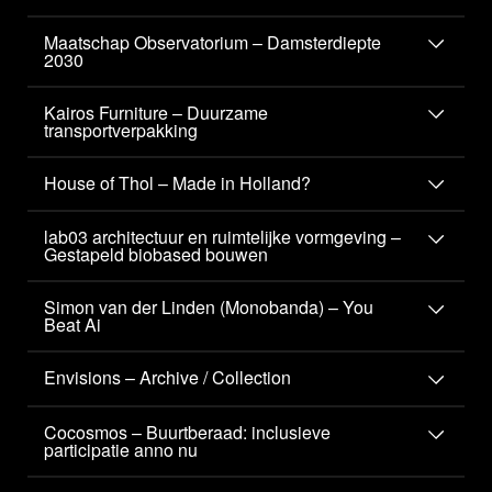
Maatschap Observatorium – Damsterdiepte
2030
Kairos Furniture – Duurzame
transportverpakking
House of Thol – Made in Holland?
lab03 architectuur en ruimtelijke vormgeving –
Gestapeld biobased bouwen
Simon van der Linden (Monobanda) – You
Beat Ai
Envisions – Archive / Collection
Cocosmos – Buurtberaad: inclusieve
participatie anno nu