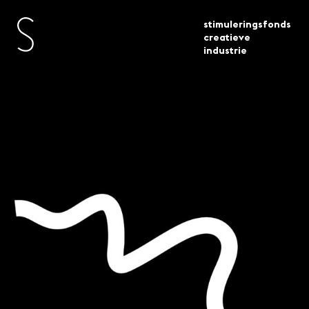
stimuleringsfonds
creatieve
industrie
onderzoek naar de meerkosten van
actueel
nieuws
fair pay gereed
Onderzoek naar de
meerkosten van fair