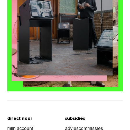
direct naar
subsidies
mijn account
adviescommissies