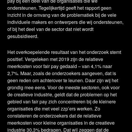
pay bij een deel van de organisaties die we
ondersteunen. Tegelijkertijd geeft het rapport geen
inzicht in de omvang van de problematiek bij de vele
individuele makers en ontwerpers die wij ondersteunen,
of bij het deel van de sector dat niet wordt
gesubsidieerd.
Het overkoepelende resultaat van het onderzoek stemt
positief. Vergeleken met 2019 zijn de relatieve
meerkosten voor fair pay gedaald – van 4,1% naar
2,7%. Maar, zoals de onderzoekers aangeven, dat is
geen reden om achterover te leunen. Daar zijn wij het
grondig mee eens. Voor de meeste sectoren, ook voor
de creatieve industrie, geldt dat de problemen op het
gebied van fair pay zich concentreren bij de kleinere
organisaties die met veel zzp’ers werken. Zo
constateren de onderzoekers dat de relatieve
meerkosten voor kleine organisaties in de creatieve
industrie 30,3% bedragen. Dat wil zeggen dat de