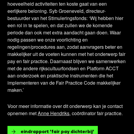
hoeveelheid activiteiten ten koste gaat van een
eerlijkere beloning. Syb Groeneveld, directeur-
bestuurder van het Stimuleringsfonds: ‘Wij hebben hier
een rol in te spelen, en dat zullen we de komende
periode dan ook met extra aandacht gaan doen. Waar
nodig passen we onze voorlichting en
regelingen/procedures aan, zodat aanvragers beter en
makkelijker uit de voeten kunnen met het onderwerp fair
pay en fair practice. Daarnaast blijven we samenwerken
met de andere rijkscultuurfondsen en Platform ACCT
aan onderzoek en praktische instrumenten die het
implementeren van de Fair Practice Code makkelijker
maken.’
Voor meer informatie over dit onderwerp kan je contact
opnemen met
Anne Hendriks
, coördinator fair practice.
eindrapport 'fair pay dichterbij'