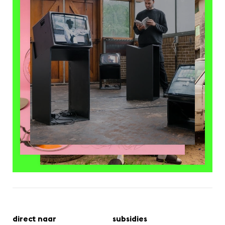
direct naar
subsidies