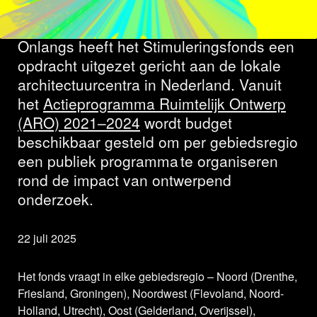
impact
Onlangs heeft het Stimuleringsfonds een
opdracht uitgezet gericht aan de lokale
architectuurcentra in Nederland. Vanuit
het
Actieprogramma Ruimtelijk Ontwerp
(ARO) 2021–2024
wordt budget
beschikbaar gesteld om per gebiedsregio
een publiek programma te organiseren
rond de impact van ontwerpend
onderzoek.
22 juli 2025
Het fonds vraagt in elke gebiedsregio – Noord (Drenthe,
Friesland, Groningen), Noordwest (Flevoland, Noord-
Holland, Utrecht), Oost (Gelderland, Overijssel),