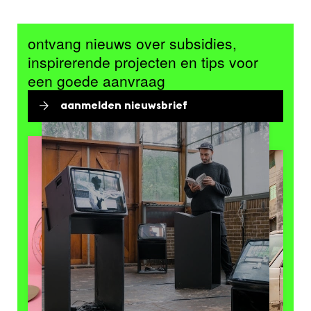
ontvang nieuws over subsidies,
inspirerende projecten en tips voor
een goede aanvraag
aanmelden nieuwsbrief