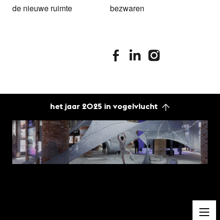
de nieuwe ruimte
bezwaren
stimuleringsfonds facebook
stimuleringsfonds linkedin
stimuleringsfonds i
het jaar 2025 in vogelvlucht