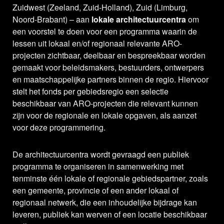
Zuidwest (Zeeland, Zuid-Holland), Zuid (Limburg,
Noord-Brabant) – aan
lokale architectuurcentra
om
een voorstel te doen voor een programma waarin de
lessen uit lokaal en/of regionaal relevante ARO-
projecten zichtbaar, deelbaar en bespreekbaar worden
gemaakt voor beleidsmakers, bestuurders, ontwerpers
en maatschappelijke partners binnen de regio. Hiervoor
stelt het fonds per gebiedsregio een selectie
beschikbaar van ARO-projecten die relevant kunnen
zijn voor de regionale en lokale opgaven, als aanzet
voor deze programmering.
De architectuurcentra wordt gevraagd een publiek
programma te organiseren in samenwerking met
tenminste één lokale of regionale gebiedspartner, zoals
een gemeente, provincie of een ander lokaal of
regionaal netwerk, die een inhoudelijke bijdrage kan
leveren, publiek kan werven of een locatie beschikbaar