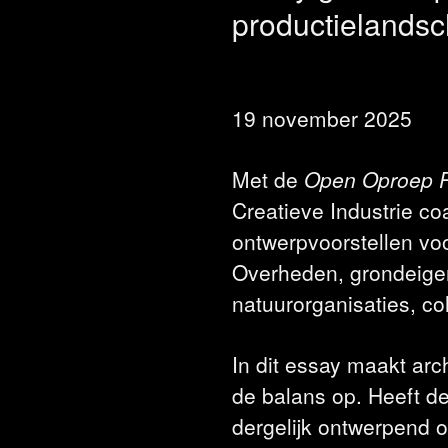
productielands
19 november 2025
Met de
Open Oproep P
Creatieve Industrie co
ontwerpvoorstellen vo
Overheden, grondeige
natuurorganisaties, c
In dit essay maakt arc
de balans op. Heeft d
dergelijk ontwerpend 