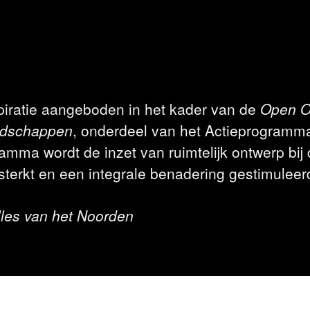
spiratie aangeboden in het kader van de
Open O
andschappen
, onderdeel van het Actieprogramma
amma wordt de inzet van ruimtelijk ontwerp bij
terkt en een integrale benadering gestimuleer
lles van het Noorden