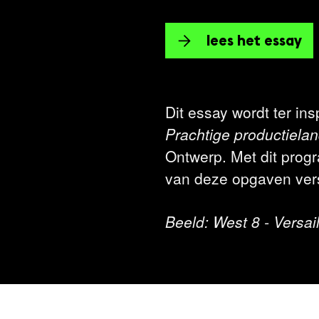
lees het essay
Dit essay wordt ter in
Prachtige productiel
Ontwerp. Met dit progr
van deze opgaven vers
Beeld: West 8 - Versai