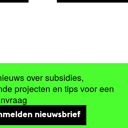
nieuws over subsidies,
nde projecten en tips voor een
anvraag
nmelden nieuwsbrief