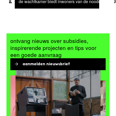
de wachtkamer biedt inwoners van de noodopvang ru
ontvang nieuws over subsidies,
inspirerende projecten en tips voor
een goede aanvraag
aanmelden nieuwsbrief