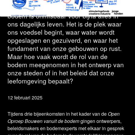
Hoe vaak denk jij na over de bodem? De
bodem is onmisbaar voor bijna alles in
ons dagelijks leven. Het is de plek waar
ons voedsel begint, waar water wordt
opgeslagen en gezuiverd, en waar het
fundament van onze gebouwen op rust.
Maar hoe vaak wordt de rol van de
bodem meegenomen in het ontwerp van
onze steden of in het beleid dat onze
leefomgeving bepaalt?
12 februari 2025
Tijdens drie bijeenkomsten in het kader van de
Open
Oproep Bouwen vanuit de bodem
gingen ontwerpers,
beleidsmakers en bodemexperts met elkaar in gesprek