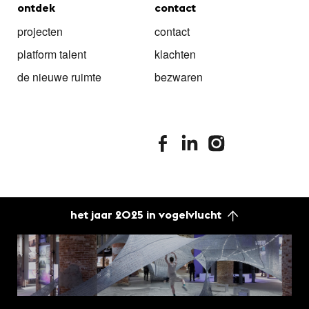
ontdek
contact
projecten
contact
platform talent
klachten
de nieuwe ruimte
bezwaren
stimuleringsfonds facebook
stimuleringsfonds linkedin
stimuleringsfonds i
het jaar 2025 in vogelvlucht