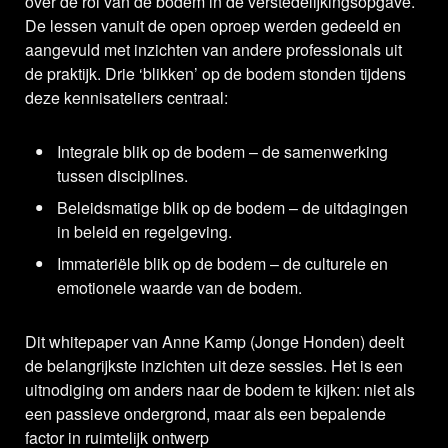
over de rol van de bodem in de verstedelijkingsopgave.
De lessen vanuit de open oproep werden gedeeld en
aangevuld met inzichten van andere professionals uit
de praktijk. Drie ‘blikken’ op de bodem stonden tijdens
deze kennisateliers centraal:
Integrale blik op de bodem – de samenwerking
tussen disciplines.
Beleidsmatige blik op de bodem – de uitdagingen
in beleid en regelgeving.
Immateriële blik op de bodem – de culturele en
emotionele waarde van de bodem.
Dit whitepaper van Anne Kamp (Jonge Honden) deelt
de belangrijkste inzichten uit deze sessies. Het is een
uitnodiging om anders naar de bodem te kijken: niet als
een passieve ondergrond, maar als een bepalende
factor in ruimtelijk ontwerp