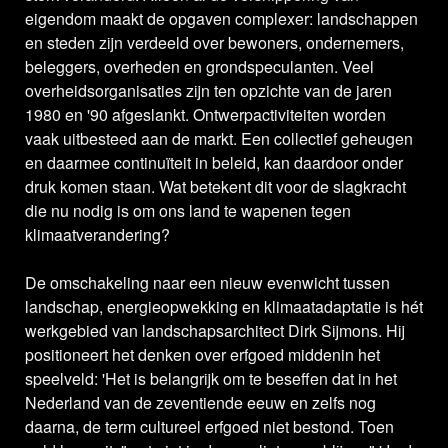
eigendom maakt de opgaven complexer: landschappen
en steden zijn verdeeld over bewoners, ondernemers,
beleggers, overheden en grondspeculanten. Veel
overheidsorganisaties zijn ten opzichte van de jaren
1980 en '90 afgeslankt. Ontwerpactiviteiten worden
vaak uitbesteed aan de markt. Een collectief geheugen
en daarmee continuïteit in beleid, kan daardoor onder
druk komen staan. Wat betekent dit voor de slagkracht
die nu nodig is om ons land te wapenen tegen
klimaatverandering?
De omschakeling naar een nieuw evenwicht tussen
landschap, energieopwekking en klimaatadaptatie is hét
werkgebied van landschapsarchitect Dirk Sijmons. Hij
positioneert het denken over erfgoed middenin het
speelveld: 'Het is belangrijk om te beseffen dat in het
Nederland van de zeventiende eeuw en zelfs nog
daarna, de term cultureel erfgoed niet bestond. Toen