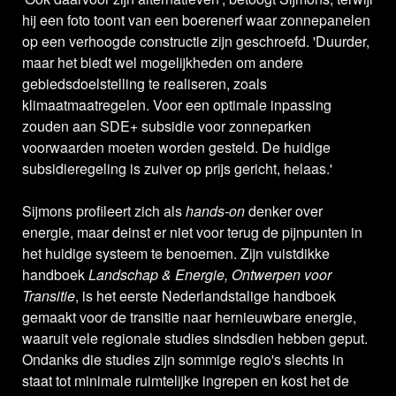
hij een foto toont van een boerenerf waar zonnepanelen
op een verhoogde constructie zijn geschroefd. 'Duurder,
maar het biedt wel mogelijkheden om andere
gebiedsdoelstelling te realiseren, zoals
klimaatmaatregelen. Voor een optimale inpassing
zouden aan SDE+ subsidie voor zonneparken
voorwaarden moeten worden gesteld. De huidige
subsidieregeling is zuiver op prijs gericht, helaas.'
Sijmons profileert zich als
hands-on
denker over
energie, maar deinst er niet voor terug de pijnpunten in
het huidige systeem te benoemen. Zijn vuistdikke
handboek
Landschap & Energie, Ontwerpen voor
Transitie
, is het eerste Nederlandstalige handboek
gemaakt voor de transitie naar hernieuwbare energie,
waaruit vele regionale studies sindsdien hebben geput.
Ondanks die studies zijn sommige regio's slechts in
staat tot minimale ruimtelijke ingrepen en kost het de