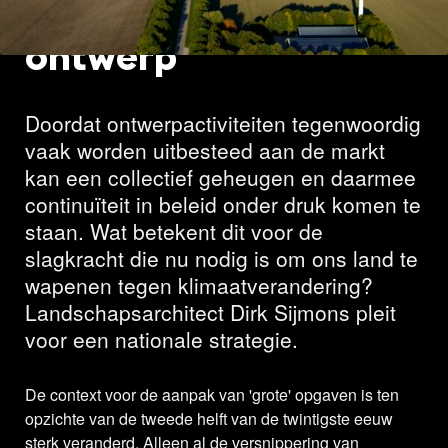
energietransitie =
ontwerp
Doordat ontwerpactiviteiten tegenwoordig
vaak worden uitbesteed aan de markt
kan een collectief geheugen en daarmee
continuïteit in beleid onder druk komen te
staan. Wat betekent dit voor de
slagkracht die nu nodig is om ons land te
wapenen tegen klimaatverandering?
Landschapsarchitect Dirk Sijmons pleit
voor een nationale strategie.
De context voor de aanpak van 'grote' opgaven is ten
opzichte van de tweede helft van de twintigste eeuw
sterk veranderd. Alleen al de versnippering van