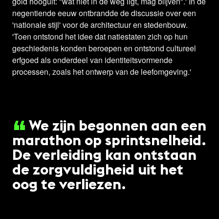
gold hooguit: "wat niet in de weg ligt, mag blijven".' In de
negentiende eeuw ontbrandde de discussie over een
'nationale stijl' voor de architectuur en stedenbouw.
'Toen ontstond het idee dat natiestaten zich op hun
geschiedenis konden beroepen en ontstond cultureel
erfgoed als onderdeel van identiteitsvormende
processen, zoals het ontwerp van de leefomgeving.'
We zijn begonnen aan een
marathon op sprintsnelheid.
De verleiding kan ontstaan
de zorgvuldigheid uit het
oog te verliezen.