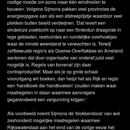
nodige moeite om soms maar één windmolen te
bouwen. Volgens Sijmons pakken veel provincies de
energieopgave aan als een afstreeplijstje waardoor veel
plekken buiten beeld verdwijnen. 'Dat levert een
eindeloze zoektocht op naar een flinterdun draagvlak in
lege gebieden, restruimtes en ruimtelijke overhoekjes
waar de minste weerstand te verwachten is. Terwijl
zelfbewuste regio's als Goeree-Overflakkee en Ameland
aantonen dat door organisatie van onderaf juist veel
mogelijk is. Regels van bovenaf zijn daar
contraproductief. Maar als je op grote schaal
vooruitgang wil boeken, dan helpt het als Rijk en regio
een 'handboek der handboeken' zouden maken waar
maatregelen in staan waarmee aanvragers
gegarandeerd een vergunning krijgen.'
Als voorbeeld noemt Sijmons de 'blokkendoos' van wel
zeshonderd mogelijke maatregelen waarmee
Rijkswaterstaat aan het eind van de vorige eeuw het