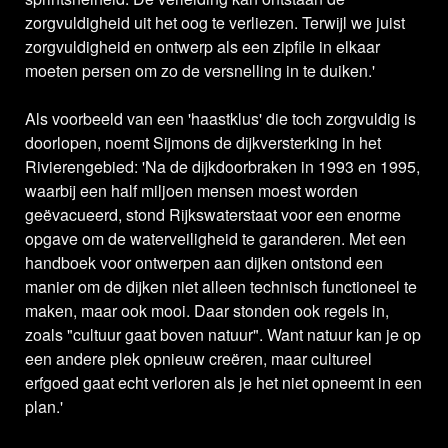
zorgvuldigheid uit het oog te verliezen. Terwijl we juist
zorgvuldigheid en ontwerp als een zipfile in elkaar
moeten persen om zo de versnelling in te duiken.'
Als voorbeeld van een 'haastklus' die toch zorgvuldig is
doorlopen, noemt Sijmons de dijkversterking in het
Rivierengebied: 'Na de dijkdoorbraken in 1993 en 1995,
waarbij een half miljoen mensen moest worden
geëvacueerd, stond Rijkswaterstaat voor een enorme
opgave om de waterveiligheid te garanderen. Met een
handboek voor ontwerpen aan dijken ontstond een
manier om de dijken niet alleen technisch functioneel te
maken, maar ook mooi. Daar stonden ook regels in,
zoals "cultuur gaat boven natuur". Want natuur kan je op
een andere plek opnieuw creëren, maar cultureel
erfgoed gaat echt verloren als je het niet opneemt in een
plan.'