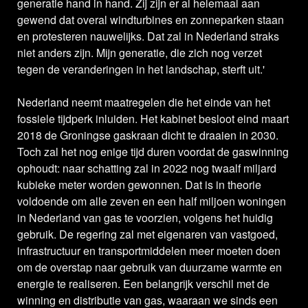
generatie hand in hand. Zij zijn er al helemaal aan
gewend dat overal windturbines en zonneparken staan
en protesteren nauwelijks. Dat zal in Nederland straks
niet anders zijn. Mijn generatie, die zich nog verzet
tegen de veranderingen in het landschap, sterft uit.'
Nederland neemt maatregelen die het einde van het
fossiele tijdperk inluiden. Het kabinet besloot eind maart
2018 de Groningse gaskraan dicht te draaien in 2030.
Toch zal het nog enige tijd duren voordat de gaswinning
ophoudt: naar schatting zal in 2022 nog twaalf miljard
kubieke meter worden gewonnen. Dat is in theorie
voldoende om alle zeven en een half miljoen woningen
in Nederland van gas te voorzien, volgens het huidig
gebruik. De regering zal met eigenaren van vastgoed,
infrastructuur en transportmiddelen meer moeten doen
om de overstap naar gebruik van duurzame warmte en
energie te realiseren. Een belangrijk verschil met de
winning en distributie van gas, waaraan we sinds een