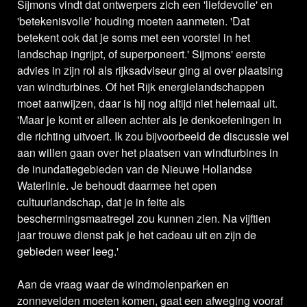
Sijmons vindt dat ontwerpers zich een 'liefdevolle' en
'betekenisvolle' houding moeten aanmeten. 'Dat
betekent ook dat je soms met een voorstel in het
landschap ingrijpt, of superponeert.' Sijmons' eerste
advies in zijn rol als rijksadviseur ging al over plaatsing
van windturbines. Of het Rijk energielandschappen
moet aanwijzen, daar is hij nog altijd niet helemaal uit.
'Maar je komt er alleen achter als je denkoefeningen in
die richting uitvoert. Ik zou bijvoorbeeld de discussie wel
aan willen gaan over het plaatsen van windturbines in
de inundatiegebieden van de Nieuwe Hollandse
Waterlinie. Je behoudt daarmee het open
cultuurlandschap, dat je in feite als
beschermingsmaatregel zou kunnen zien. Na vijftien
jaar trouwe dienst pak je het cadeau uit en zijn de
gebieden weer leeg.'
Aan de vraag waar de windmolenparken en
zonnevelden moeten komen, gaat een afweging vooraf