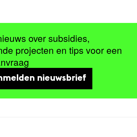
nieuws over subsidies,
nde projecten en tips voor een
anvraag
nmelden nieuwsbrief