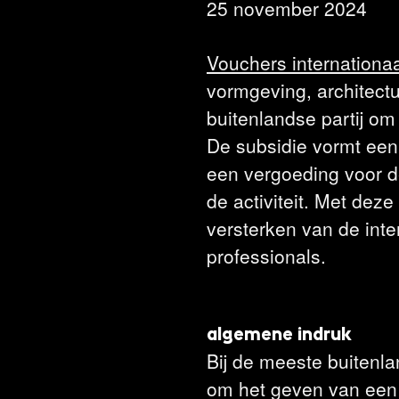
25 november 2024
Vouchers internationa
vormgeving, architectuu
buitenlandse partij om
De subsidie vormt een 
een vergoeding voor de
de activiteit. Met deze
versterken van de inter
professionals.
algemene indruk
Bij de meeste buitenla
om het geven van een p