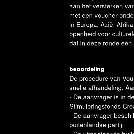
aan het versterken van 
met een voucher onder
in Europa, Azië, Afrik
openheid voor culturel
dat in deze ronde een 
beoordeling
De procedure van Vouc
snelle afhandeling. A
- De aanvrager is in de
Stimuleringsfonds Crea
- De aanvrager beschik
buitenlandse partij;
- De uitnodigende buit