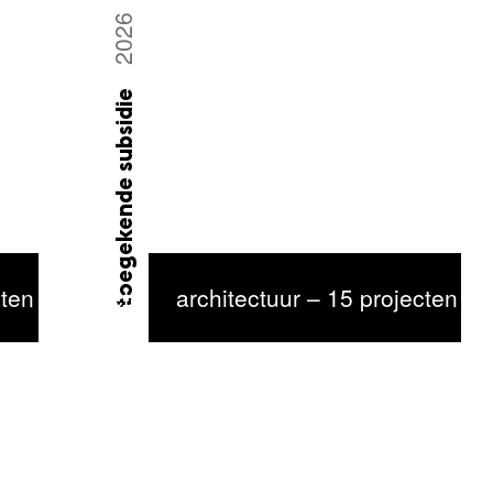
2026
toegekende subsidie
ten geselecteerd
architectuur – 15 projecten g