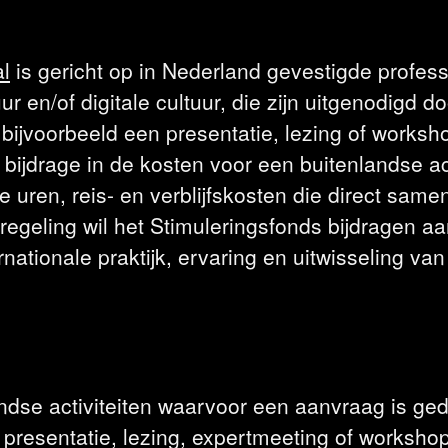
al
is gericht op in Nederland gevestigde profess
r en/of digitale cultuur, die zijn uitgenodigd d
 bijvoorbeeld een presentatie, lezing of worksh
bijdrage in de kosten voor een buitenlandse acti
 uren, reis- en verblijfskosten die direct sa
 regeling wil het Stimuleringsfonds bijdragen aa
nationale praktijk, ervaring en uitwisseling van
ndse activiteiten waarvoor een aanvraag is ge
resentatie, lezing, expertmeeting of workshop 