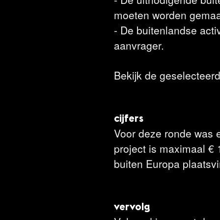
moeten worden gemaakt 
- De buitenlandse activ
aanvrager.
Bekijk de geselecteer
cijfers
Voor deze ronde was e
project is maximaal € 1
buiten Europa plaatsvi
vervolg