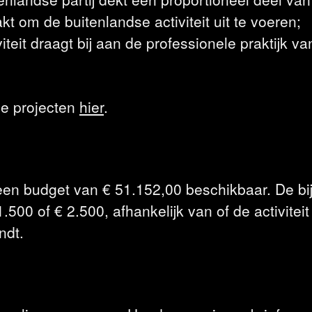
om de buitenlandse activiteit uit te voeren;
iteit draagt bij aan de professionele praktijk va
de projecten
hier
.
en budget van € 51.152,00 beschikbaar. De bi
.500 of € 2.500, afhankelijk van of de activiteit
ndt.