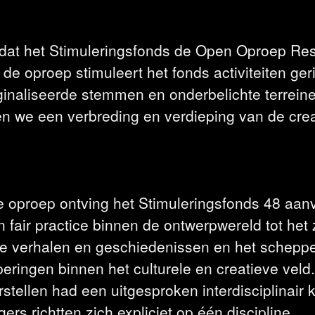
 dat het Stimuleringsfonds de Open Oproep Res
 de oproep stimuleert het fonds activiteiten ger
inaliseerde stemmen en onderbelichte terrein
 we een verbreding en verdieping van de crea
e oproep ontving het Stimuleringsfonds 48 aan
 fair practice binnen de ontwerpwereld tot het 
 verhalen en geschiedenissen en het scheppe
ringen binnen het culturele en creatieve veld.
tellen had een uitgesproken interdisciplinair k
rs richtten zich expliciet op één discipline.