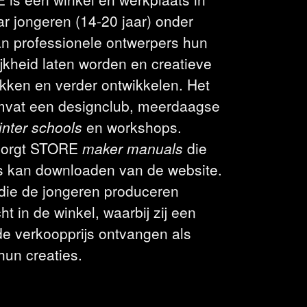
r jongeren (14-20 jaar) onder
an professionele ontwerpers hun
jkheid laten worden en creatieve
ekken en verder ontwikkelen. Het
vat een designclub, meerdaagse
inter schools
en workshops.
rzorgt STORE
maker manuals
die
is kan downloaden van de website.
die de jongeren produceren
t in de winkel, waarbij zij een
de verkoopprijs ontvangen als
 hun creaties.