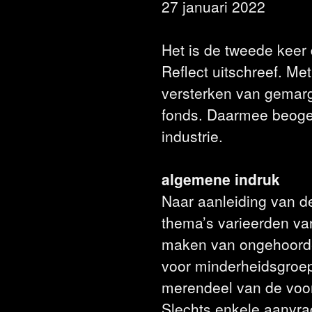
27 januari 2022
Het is de tweede keer
Reflect uitschreef. Met
versterken van gemarg
fonds. Daarmee beogen
industrie.
algemene indruk
Naar aanleiding van d
thema’s varieerden van
maken van ongehoorde
voor minderheidsgroepe
merendeel van de voors
Slechts enkele aanvrage