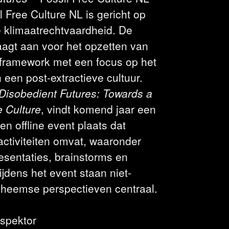
l Free Culture NL is gericht op
e klimaatrechtvaardheid. De
aagt aan voor het opzetten van
 framework met een focus op het
een post-extractieve cultuur.
Disobedient Futures: Towards a
e Culture
, vindt komend jaar een
en offline event plaats dat
activiteiten omvat, waaronder
esentaties, brainstorms en
jdens het event staan niet-
nheemse perspectieven centraal.
spektor