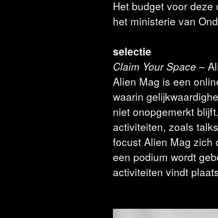
Het budget voor deze 
het ministerie van On
selectie
Claim Your Space
– A
Alien Mag is een onlin
waarin gelijkwaardighe
niet onopgemerkt blijft
activiteiten, zoals ta
focust Alien Mag zich 
een podium wordt gebo
activiteiten vindt plaa