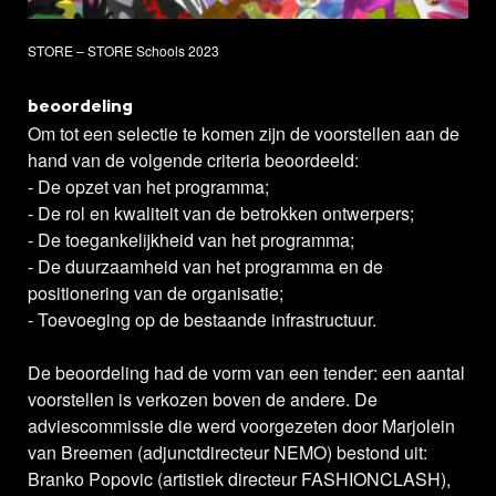
STORE – STORE Schools 2023
beoordeling
Om tot een selectie te komen zijn de voorstellen aan de
hand van de volgende criteria beoordeeld:
- De opzet van het programma;
- De rol en kwaliteit van de betrokken ontwerpers;
- De toegankelijkheid van het programma;
- De duurzaamheid van het programma en de
positionering van de organisatie;
- Toevoeging op de bestaande infrastructuur.
De beoordeling had de vorm van een tender: een aantal
voorstellen is verkozen boven de andere. De
adviescommissie die werd voorgezeten door Marjolein
van Breemen (adjunctdirecteur NEMO) bestond uit:
Branko Popovic (artistiek directeur FASHIONCLASH),