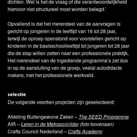
dichten. Wel is het de vraag of die verantwoordelijkheid
hiervoor niet structureel moet worden belegd.’
Opvallend is dat het merendeel van de aanvragen is
gericht op jongeren in de leeftijd van 16 tot 28 jaar,
terwijl de oproep openstond voor voorstellen gericht op
kinderen in de basisschoolleeftijd tot jongeren tot 28 jaar
die de stap willen zetten naar een professionele praktijk.
Het merendeel van de ingediende programma’s zet dus
in op de aansluiting van de groep, veelal autodidacte
makers, met het professionele werkveld.
selectie
De volgende veertien projecten zijn geselecteerd:
Afdeling Buitengewone Zaken –
The SEED Programme
AIR –
Leren in de Metropo(o)lder
(foto bovenaan)
Crafts Council Nederland –
Crafts Academy