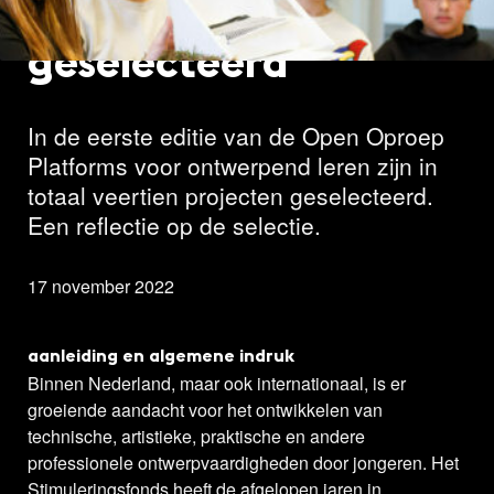
14 projecten
geselecteerd
In de eerste editie van de Open Oproep
Platforms voor ontwerpend leren zijn in
totaal veertien projecten geselecteerd.
Een reflectie op de selectie.
17 november 2022
aanleiding en algemene indruk
Binnen Nederland, maar ook internationaal, is er
groeiende aandacht voor het ontwikkelen van
technische, artistieke, praktische en andere
professionele ontwerpvaardigheden door jongeren. Het
Stimuleringsfonds heeft de afgelopen jaren in