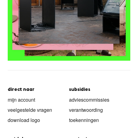
direct naar
subsidies
mijn account
adviescommissies
veelgestelde vragen
verantwoording
download logo
toekenningen