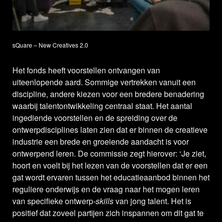
sQuare – New Creatives 2.0
Het fonds heeft voorstellen ontvangen van
uiteenlopende aard. Sommige vertrekken vanuit een
discipline, andere kiezen voor een bredere benadering
waarbij talentontwikkeling centraal staat. Het aantal
ingediende voorstellen en de spreiding over de
ontwerpdisciplines laten zien dat er binnen de creatieve
industrie een brede en groeiende aandacht is voor
ontwerpend leren. De commissie zegt hierover: ‘Je ziet,
hoort en voelt bij het lezen van de voorstellen dat er een
gat wordt ervaren tussen het educatieaanbod binnen het
reguliere onderwijs en de vraag naar het mogen leren
van specifieke ontwerp-
skills
van jong talent. Het is
positief dat zoveel partijen zich inspannen om dit gat te