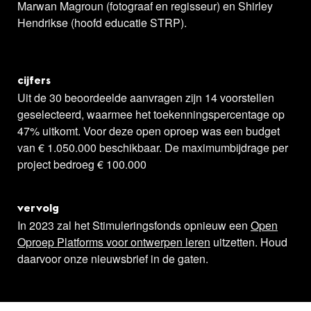
Marwan Magroun (fotograaf en regisseur) en Shirley
Hendrikse (hoofd educatie STRP).
cijfers
Uit de 30 beoordeelde aanvragen zijn 14 voorstellen
geselecteerd, waarmee het toekenningspercentage op
47% uitkomt. Voor deze open oproep was een budget
van € 1.050.000 beschikbaar. De maximumbijdrage per
project bedroeg € 100.000
vervolg
In 2023 zal het Stimuleringsfonds opnieuw een
Open
Oproep Platforms voor ontwerpen leren
uitzetten. Houd
daarvoor onze nieuwsbrief in de gaten.