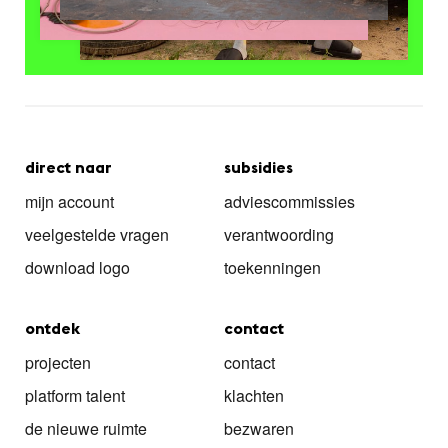
direct naar
subsidies
mijn account
adviescommissies
veelgestelde vragen
verantwoording
download logo
toekenningen
ontdek
contact
projecten
contact
platform talent
klachten
de nieuwe ruimte
bezwaren