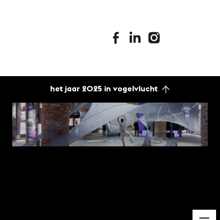
stimuleringsfonds facebook
stimuleringsfonds linkedin
stimuleringsfonds i
het jaar 2025 in vogelvlucht