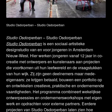
Studio Osdorperban – Studio Osdorperban
Studio Osdorperban
– Studio Osdorperban
Studio Osdorperban
is een sociaal-artistieke
designstudio van en voor jongeren in Amsterdam
Nieuw-West. Hier werken jongeren vanaf 12 jaar in co-
creatie met ontwerpers en kunstenaars aan projecten
die voortkomen uit hun leefwereld en de vraagstukken
van hun wijk. Zij zijn geen deelnemers maar mede-
eigenaars: ze krijgen betaald, bouwen een portfolio op
en ontwikkelen creatieve, praktische en ondernemende
vaardigheden. Het programma combineert wekelijkse
ontwerpsessies en ondernemersworkshops met eigen
werk en opdrachten voor externe partners. Eerdere
projecten van Studio Osdorperban laten zien hoe