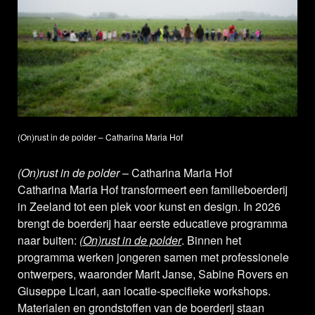
(On)rust in de polder – Catharina Maria Hof
(On)rust in de polder
– Catharina Maria Hof
Catharina Maria Hof transformeert een familieboerderij
in Zeeland tot een plek voor kunst en design. In 2026
brengt de boerderij haar eerste educatieve programma
naar buiten:
(On)rust in de polder
. Binnen het
programma werken jongeren samen met professionele
ontwerpers, waaronder Marit Janse, Sabine Rovers en
Giuseppe Licari, aan locatie-specifieke workshops.
Materialen en grondstoffen van de boerderij staan