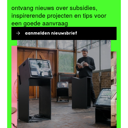
ontvang nieuws over subsidies,
inspirerende projecten en tips voor
een goede aanvraag
aanmelden nieuwsbrief