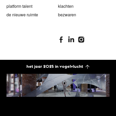
platform talent
klachten
de nieuwe ruimte
bezwaren
stimuleringsfonds facebook
stimuleringsfonds linkedin
stimuleringsfonds i
het jaar 2025 in vogelvlucht