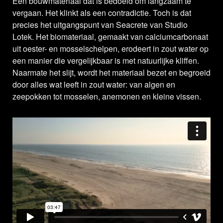
Een bouwmateriaal dat is bedoeld om langzaam te
vergaan. Het klinkt als een contradictie. Toch is dat
precies het uitgangspunt van Seacrete van Studio
Lotek. Het biomateriaal, gemaakt van calciumcarbonaat
uit oester- en mosselschelpen, erodeert in zout water op
een manier die vergelijkbaar is met natuurlijke kliffen.
Naarmate het slijt, wordt het materiaal bezet en begroeid
door alles wat leeft in zout water: van algen en
zeepokken tot mosselen, anemonen en kleine vissen.