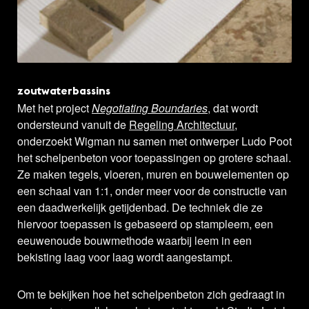
zoutwaterbassins
Met het project
Negotiating Boundaries
, dat wordt
ondersteund vanuit de
Regeling Architectuur
,
onderzoekt Wigman nu samen met ontwerper Ludo Poot
het schelpenbeton voor toepassingen op grotere schaal.
Ze maken tegels, vloeren, muren en bouwelementen op
een schaal van 1:1, onder meer voor de constructie van
een daadwerkelijk getijdenbad. De techniek die ze
hiervoor toepassen is gebaseerd op stampleem, een
eeuwenoude bouwmethode waarbij leem in een
bekisting laag voor laag wordt aangestampt.
Om te bekijken hoe het schelpenbeton zich gedraagt in