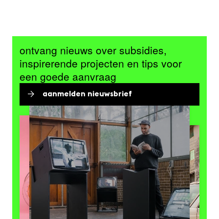
ontvang nieuws over subsidies,
inspirerende projecten en tips voor
een goede aanvraag
aanmelden nieuwsbrief