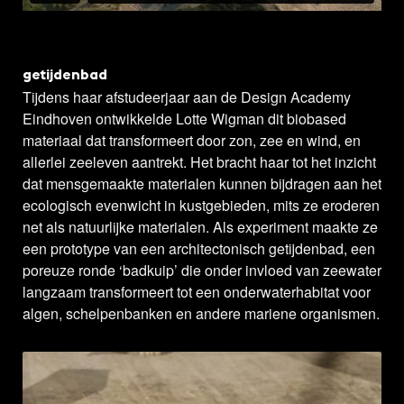
getijdenbad
Tijdens haar afstudeerjaar aan de Design Academy
Eindhoven ontwikkelde Lotte Wigman dit biobased
materiaal dat transformeert door zon, zee en wind, en
allerlei zeeleven aantrekt. Het bracht haar tot het inzicht
dat mensgemaakte materialen kunnen bijdragen aan het
ecologisch evenwicht in kustgebieden, mits ze eroderen
net als natuurlijke materialen. Als experiment maakte ze
een prototype van een architectonisch getijdenbad, een
poreuze ronde ‘badkuip’ die onder invloed van zeewater
langzaam transformeert tot een onderwaterhabitat voor
algen, schelpenbanken en andere mariene organismen.