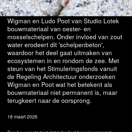
Onder de naam Seacrete maken Lotte
Wigman en Ludo Poot van Studio Lotek
bouwmateriaal van oester- en
mosselschelpen. Onder invloed van zout
water erodeert dit 'schelpenbeton',
waardoor het deel gaat uitmaken van
ecosystemen in en rondom de zee. Met
steun van het Stimuleringsfonds vanuit
de Regeling Architectuur onderzoeken
Wigman en Poot wat het betekent als
bouwmateriaal niet permanent is, maar
terugkeert naar de oorsprong.
18 maart 2026