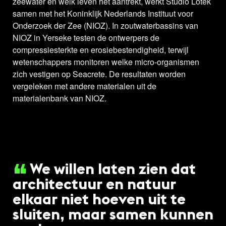
zeewater en welk leven het aantrekt, werkt Studio Lotek
samen met het Koninklijk Nederlands Instituut voor
Onderzoek der Zee (NIOZ). In zoutwaterbassins van
NIOZ in Yerseke testen de ontwerpers de
compressiesterkte en erosiebestendigheid, terwijl
wetenschappers monitoren welke micro-organismen
zich vestigen op Seacrete. De resultaten worden
vergeleken met andere materialen uit de
materialenbank van NIOZ.
We willen laten zien dat
architectuur en natuur
elkaar niet hoeven uit te
sluiten, maar samen kunnen