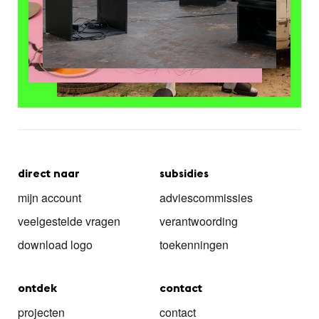
direct naar
subsidies
mijn account
adviescommissies
veelgestelde vragen
verantwoording
download logo
toekenningen
ontdek
contact
projecten
contact