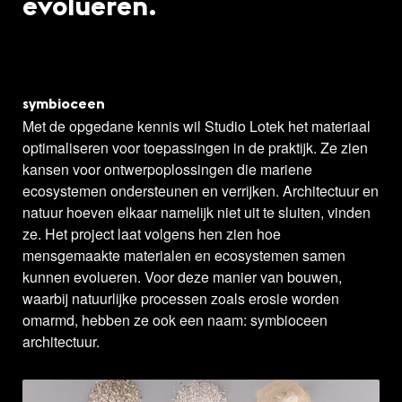
evolueren.
symbioceen
Met de opgedane kennis wil Studio Lotek het materiaal
optimaliseren voor toepassingen in de praktijk. Ze zien
kansen voor ontwerpoplossingen die mariene
ecosystemen ondersteunen en verrijken. Architectuur en
natuur hoeven elkaar namelijk niet uit te sluiten, vinden
ze. Het project laat volgens hen zien hoe
mensgemaakte materialen en ecosystemen samen
kunnen evolueren. Voor deze manier van bouwen,
waarbij natuurlijke processen zoals erosie worden
omarmd, hebben ze ook een naam: symbioceen
architectuur.