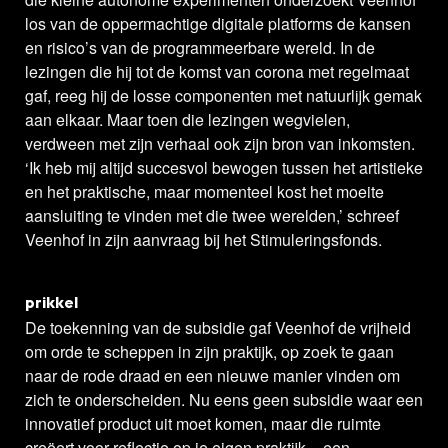
los van de oppermachtige digitale platforms de kansen
en risico’s van de programmeerbare wereld. In de
lezingen die hij tot de komst van corona met regelmaat
gaf, reeg hij de losse componenten met natuurlijk gemak
aan elkaar. Maar toen die lezingen wegvielen,
verdween met zijn verhaal ook zijn bron van inkomsten.
‘Ik heb mij altijd succesvol bewogen tussen het artistieke
en het praktische, maar momenteel kost het moeite
aansluiting te vinden met die twee werelden,’ schreef
Veenhof in zijn aanvraag bij het Stimuleringsfonds.
prikkel
De toekenning van de subsidie gaf Veenhof de vrijheid
om orde te scheppen in zijn praktijk, op zoek te gaan
naar de rode draad en een nieuwe manier vinden om
zich te onderscheiden. Nu eens geen subsidie waar een
innovatief product uit moet komen, maar die ruimte
creëert voor reflectie op je eigen praktijk – een