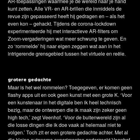
AR-toepassingen waarmee je de wereld naar je hand
kunt zetten. Alle VR- en AR-brillen die inmiddels de
revue zijn gepasseerd heeft hij gedragen en – als het
even kon – gehackt. Tijdens de corona-lockdown
experimenteerde hij met interactieve AR-filters om
Zoom-vergaderingen wat meer schwung te geven. En
zo ‘rommelde’ hij naar eigen zeggen wat aan in het
intrigerende grensgebied tussen het virtuele en reële.
grotere gedachte
Maar is het wel rommelen? Toegegeven, er komen geen
flashy apps uit en ook geen kunst met een grote K. ‘Voor
een kunstenaar in het digitale ben ik heel technisch
bezig, maar de ontwerpen die ik maak zijn zeker geen
high tech,’ zegt Veenhof. ‘Voor de buitenwereld zijn al
die losse dingen die ik doe vaak al helemaal niet te
volgen.’ Toch zit er een grotere gedachte achter. Met al
die kleine autonome experimenten onderzoekt Veenhof