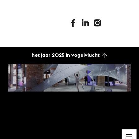
stimuleringsfonds facebook
stimuleringsfonds linkedin
stimuleringsfonds i
het jaar 2025 in vogelvlucht