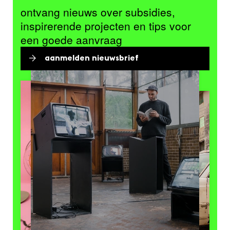
ontvang nieuws over subsidies,
inspirerende projecten en tips voor
een goede aanvraag
aanmelden nieuwsbrief