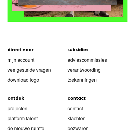
direct naar
subsidies
mijn account
adviescommissies
veelgestelde vragen
verantwoording
download logo
toekenningen
ontdek
contact
projecten
contact
platform talent
klachten
de nieuwe ruimte
bezwaren