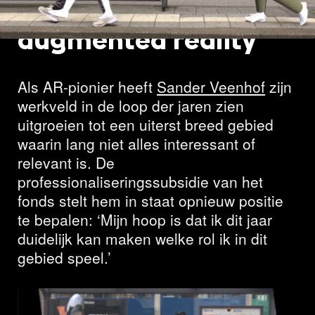
proefkonijn in
augmented reality
Als AR-pionier heeft
Sander Veenhof
zijn
werkveld in de loop der jaren zien
uitgroeien tot een uiterst breed gebied
waarin lang niet alles interessant of
relevant is. De
professionaliseringssubsidie van het
fonds stelt hem in staat opnieuw positie
te bepalen: ‘Mijn hoop is dat ik dit jaar
duidelijk kan maken welke rol ik in dit
gebied speel.’