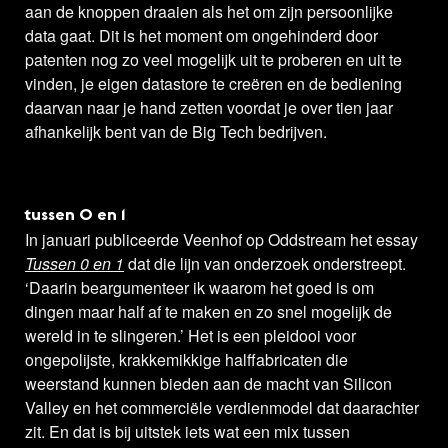
aan de knoppen draaien als het om zijn persoonlijke
data gaat. Dit is het moment om ongehinderd door
patenten nog zo veel mogelijk uit te proberen en uit te
vinden, je eigen datastore te creëren en de bediening
daarvan naar je hand zetten voordat je over tien jaar
afhankelijk bent van de Big Tech bedrijven.
tussen 0 en 1
In januari publiceerde Veenhof op Oddstream het essay
Tussen 0 en 1
dat die lijn van onderzoek onderstreept.
‘Daarin beargumenteer ik waarom het goed is om
dingen maar half af te maken en zo snel mogelijk de
wereld in te slingeren.’ Het is een pleidooi voor
ongepolijste, krakkemikkige halffabricaten die
weerstand kunnen bieden aan de macht van Silicon
Valley en het commerciële verdienmodel dat daarachter
zit. En dat is bij uitstek iets wat een mix tussen