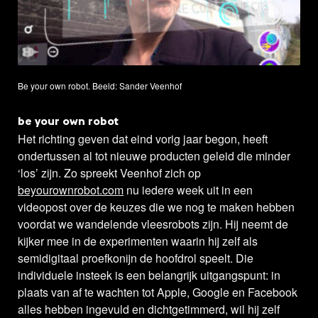
Be your own robot. Beeld: Sander Veenhof
be your own robot
Het richting geven dat eind vorig jaar begon, heeft
ondertussen al tot nieuwe producten geleid die minder
‘los’ zijn. Zo spreekt Veenhof zich op
beyourownrobot.com
nu iedere week uit in een
videopost over de keuzes die we nog te maken hebben
voordat we wandelende vleesrobots zijn. Hij neemt de
kijker mee in de experimenten waarin hij zelf als
semidigitaal proefkonijn de hoofdrol speelt. Die
individuele insteek is een belangrijk uitgangspunt: in
plaats van af te wachten tot Apple, Google en Facebook
alles hebben ingevuld en dichtgetimmerd, wil hij zelf