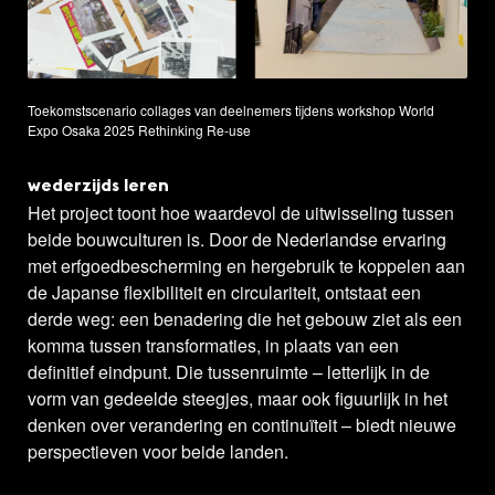
Toekomstscenario collages van deelnemers tijdens workshop World
Expo Osaka 2025 Rethinking Re-use
wederzijds leren
Het project toont hoe waardevol de uitwisseling tussen
beide bouwculturen is. Door de Nederlandse ervaring
met erfgoedbescherming en hergebruik te koppelen aan
de Japanse flexibiliteit en circulariteit, ontstaat een
derde weg: een benadering die het gebouw ziet als een
komma tussen transformaties, in plaats van een
definitief eindpunt. Die tussenruimte – letterlijk in de
vorm van gedeelde steegjes, maar ook figuurlijk in het
denken over verandering en continuïteit – biedt nieuwe
perspectieven voor beide landen.