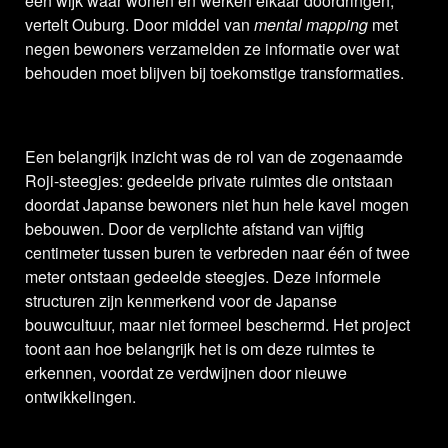
een wijk waar wonen en werken elkaar doordringen,'
vertelt Ouburg. Door middel van
mental mapping
met
negen bewoners verzamelden ze informatie over wat
behouden moet blijven bij toekomstige transformaties.
Een belangrijk inzicht was de rol van de zogenaamde
Roji-steegjes: gedeelde private ruimtes die ontstaan
doordat Japanse bewoners niet hun hele kavel mogen
bebouwen. Door de verplichte afstand van vijftig
centimeter tussen buren te verbreden naar één of twee
meter ontstaan gedeelde steegjes. Deze informele
structuren zijn kenmerkend voor de Japanse
bouwcultuur, maar niet formeel beschermd. Het project
toont aan hoe belangrijk het is om deze ruimtes te
erkennen, voordat ze verdwijnen door nieuwe
ontwikkelingen.