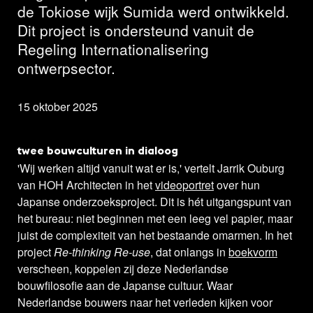
de Tokiose wijk Sumida werd ontwikkeld.
Dit project is ondersteund vanuit de
Regeling Internationalisering
ontwerpsector.
15 oktober 2025
twee bouwculturen in dialoog
'Wij werken altijd vanuit wat er is,' vertelt Jarrik Ouburg
van HOH Architecten in het
videoportret
over hun
Japanse onderzoeksproject. Dit is hét uitgangspunt van
het bureau: niet beginnen met een leeg vel papier, maar
juist de complexiteit van het bestaande omarmen. In het
project
Re-thinking Re-
use
, dat onlangs in
boekvorm
verscheen, koppelen zij deze Nederlandse
bouwfilosofie aan de Japanse cultuur. Waar
Nederlandse bouwers naar het verleden kijken voor