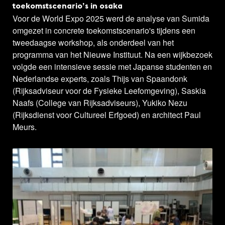
toekomstscenario’s in osaka
Voor de World Expo 2025 werd de analyse van Sumida
omgezet in concrete toekomstscenario's tijdens een
tweedaagse workshop, als onderdeel van het
programma van het Nieuwe Instituut. Na een wijkbezoek
volgde een intensieve sessie met Japanse studenten en
Nederlandse experts, zoals Thijs van Spaandonk
(Rijksadviseur voor de Fysieke Leefomgeving), Saskia
Naafs (College van Rijksadviseurs), Yukiko Nezu
(Rijksdienst voor Cultureel Erfgoed) en architect Paul
Meurs.