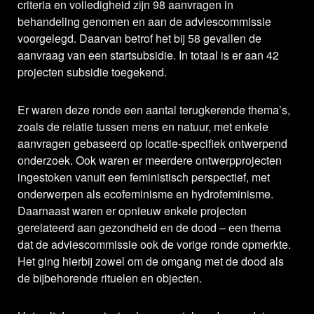
criteria en volledigheid zijn 98 aanvragen in
behandeling genomen en aan de adviescommissie
voorgelegd. Daarvan betrof het bij 58 gevallen de
aanvraag van een startsubsidie. In totaal is er aan 42
projecten subsidie toegekend.
Er waren deze ronde een aantal terugkerende thema’s,
zoals de relatie tussen mens en natuur, met enkele
aanvragen gebaseerd op locatie-specifiek ontwerpend
onderzoek. Ook waren er meerdere ontwerpprojecten
ingestoken vanuit een feministisch perspectief, met
onderwerpen als ecofeminisme en hydrofeminisme.
Daarnaast waren er opnieuw enkele projecten
gerelateerd aan gezondheid en de dood – een thema
dat de adviescommissie ook de vorige ronde opmerkte.
Het ging hierbij zowel om de omgang met de dood als
de bijbehorende rituelen en objecten.