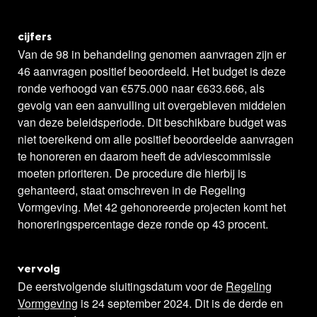
cijfers
Van de 98 in behandeling genomen aanvragen zijn er
46 aanvragen positief beoordeeld. Het budget is deze
ronde verhoogd van €575.000 naar €633.666, als
gevolg van een aanvulling uit overgebleven middelen
van deze beleidsperiode. Dit beschikbare budget was
niet toereikend om alle positief beoordeelde aanvragen
te honoreren en daarom heeft de adviescommissie
moeten prioriteren. De procedure die hierbij is
gehanteerd, staat omschreven in de Regeling
Vormgeving. Met 42 gehonoreerde projecten komt het
honoreringspercentage deze ronde op 43 procent.
vervolg
De eerstvolgende sluitingsdatum voor de
Regeling
Vormgeving
is 24 september 2024. Dit is de derde en