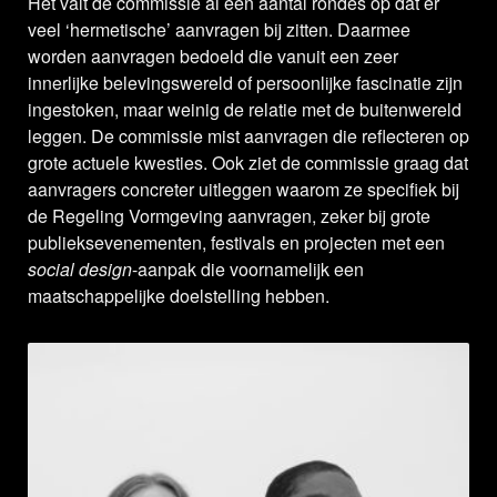
Het valt de commissie al een aantal rondes op dat er
veel ‘hermetische’ aanvragen bij zitten. Daarmee
worden aanvragen bedoeld die vanuit een zeer
innerlijke belevingswereld of persoonlijke fascinatie zijn
ingestoken, maar weinig de relatie met de buitenwereld
leggen. De commissie mist aanvragen die reflecteren op
grote actuele kwesties. Ook ziet de commissie graag dat
aanvragers concreter uitleggen waarom ze specifiek bij
de Regeling Vormgeving aanvragen, zeker bij grote
publieksevenementen, festivals en projecten met een
social design
-aanpak die voornamelijk een
maatschappelijke doelstelling hebben.