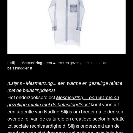
n.stijns - Mesmerizing... een warme en gezellige relatie met de
belastingdienst
n.stijns - Mesmerizing... een warme en gezellige relatie
met de belastingdienst
Het onderzoeksproject
Mesmerizing… een warme en
gezellige relatie met de belastingdienst
komt voort uit
een urgentie van Nadine Stijns om breder na te denken
over de rol van de culturele en creatieve sector in relatie
tot sociale rechtvaardigheid. Stijns onderzoekt aan de
hand van een niet draagbare collectie en installatie hoe