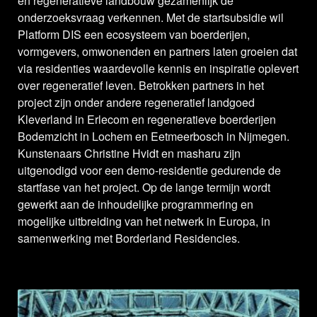
en regeneratieve landbouw gezamenlijk de
onderzoeksvraag verkennen. Met de startsubsidie wil
Platform DIS een ecosysteem van boerderijen,
vormgevers, omwonenden en partners laten groeien dat
via residenties waardevolle kennis en inspiratie oplevert
over regeneratief leven. Betrokken partners in het
project zijn onder andere regeneratief landgoed
Kleverland in Erlecom en regeneratieve boerderijen
Bodemzicht in Lochem en Eetmeerbosch in Nijmegen.
Kunstenaars Christine Hvidt en masharu zijn
uitgenodigd voor een demo-residentie gedurende de
startfase van het project. Op de lange termijn wordt
gewerkt aan de inhoudelijke programmering en
mogelijke uitbreiding van het netwerk in Europa, in
samenwerking met Borderland Residencies.