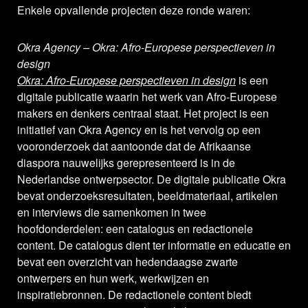
Enkele opvallende projecten deze ronde waren:
Okra Agency – Okra: Afro-Europese perspectieven in
design
Okra: Afro-Europese perspectieven in design
is een
digitale publicatie waarin het werk van Afro-Europese
makers en denkers centraal staat. Het project is een
initiatief van Okra Agency en is het vervolg op een
vooronderzoek dat aantoonde dat de Afrikaanse
diaspora nauwelijks gerepresenteerd is in de
Nederlandse ontwerpsector. De digitale publicatie Okra
bevat onderzoeksresultaten, beeldmateriaal, artikelen
en interviews die samenkomen in twee
hoofdonderdelen: een catalogus en redactionele
content. De catalogus dient ter informatie en educatie en
bevat een overzicht van hedendaagse zwarte
ontwerpers en hun werk, werkwijzen en
inspiratiebronnen. De redactionele content biedt