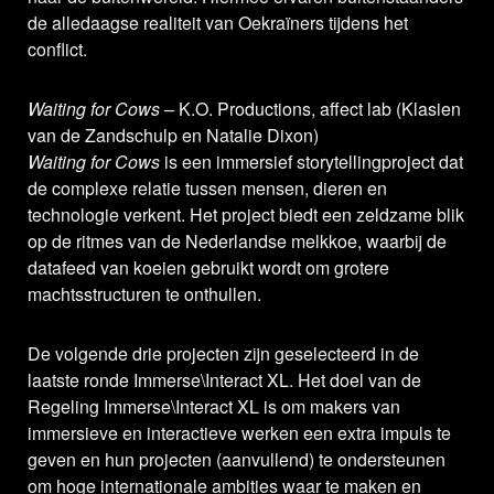
de alledaagse realiteit van Oekraïners tijdens het
conflict.
Waiting for Cows
– K.O. Productions, affect lab (Klasien
van de Zandschulp en Natalie Dixon)
Waiting for Cows
is een immersief storytellingproject dat
de complexe relatie tussen mensen, dieren en
technologie verkent. Het project biedt een zeldzame blik
op de ritmes van de Nederlandse melkkoe, waarbij de
datafeed van koeien gebruikt wordt om grotere
machtsstructuren te onthullen.
De volgende drie projecten zijn geselecteerd in de
laatste ronde Immerse\Interact XL. Het doel van de
Regeling Immerse\Interact XL is om makers van
immersieve en interactieve werken een extra impuls te
geven en hun projecten (aanvullend) te ondersteunen
om hoge internationale ambities waar te maken en