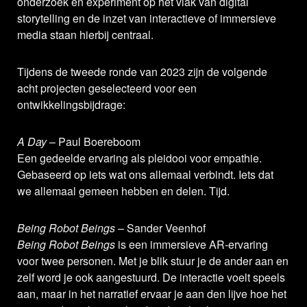
onderzoek en experiment op het vlak van digital
storytelling en de inzet van interactieve of immersieve
media staan hierbij centraal.
Tijdens de tweede ronde van 2023 zijn de volgende
acht projecten geselecteerd voor een
ontwikkelingsbijdrage:
A Day
– Paul Boereboom
Een gedeelde ervaring als pleidooi voor empathie.
Gebaseerd op iets wat ons allemaal verbindt. Iets dat
we allemaal gemeen hebben en delen. Tijd.
Being Robot Beings
– Sander Veenhof
Being Robot Beings
is een immersieve AR-ervaring
voor twee personen. Met je blik stuur je de ander aan en
zelf word je ook aangestuurd. De interactie voelt speels
aan, maar in het narratief ervaar je aan den lijve hoe het