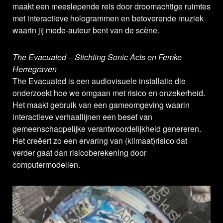
maakt een meeslepende reis door droomachtige ruimtes
met interactieve hologrammen en betoverende muziek
waarin jij mede-auteur bent van de scène.
The Evacuated – Stichting Sonic Acts en Femke
Herregraven
The Evacuated is een audiovisuele installatie die
onderzoekt hoe we omgaan met risico en onzekerheid.
Het maakt gebruik van een gameomgeving waarin
interactieve verhaallijnen een besef van
gemeenschappelijke verantwoordelijkheid genereren.
Het creëert zo een ervaring van (klimaat)risico dat
verder gaat dan risicoberekening door
computermodellen.