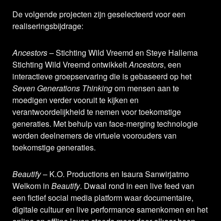
De volgende projecten zijn geselecteerd voor een
realiseringsbijdrage:
Ancestors
– Stichting Wild Vreemd en Steye Hallema
Stichting Wild Vreemd ontwikkelt
Ancestors
, een
interactieve groepservaring die is gebaseerd op het
Seven Generations Thinking
om mensen aan te
moedigen verder vooruit te kijken en
verantwoordelijkheid te nemen voor toekomstige
generaties. Met behulp van face-merging technologie
worden deelnemers de virtuele voorouders van
toekomstige generaties.
Beautify
– K.O. Productions en Isaura Sanwirjatmo
Welkom in
Beautify
. Dwaal rond in een live feed van
een fictief social media platform waar documentaire,
digitale cultuur en live performance samenkomen en het