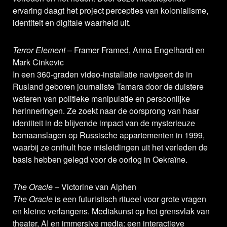
ervaring daagt het project percepties van kolonialisme,
identiteit en digitale waarheid uit.
Terror Element
– Framer Framed, Anna Engelhardt en
Mark Cinkevic
In een 360-graden video-installatie navigeert de in
Rusland geboren journaliste Tamara door de duistere
wateren van politieke manipulatie en persoonlijke
herinneringen. Ze zoekt naar de oorsprong van haar
identiteit in de blijvende impact van de mysterieuze
bomaanslagen op Russische appartementen in 1999,
waarbij ze onthult hoe misleidingen uit het verleden de
basis hebben gelegd voor de oorlog in Oekraïne.
The Oracle
– Victorine van Alphen
The Oracle
is een futuristisch ritueel voor grote vragen
en kleine verlangens. Mediakunst op het grensvlak van
theater, AI en immersive media: een interactieve