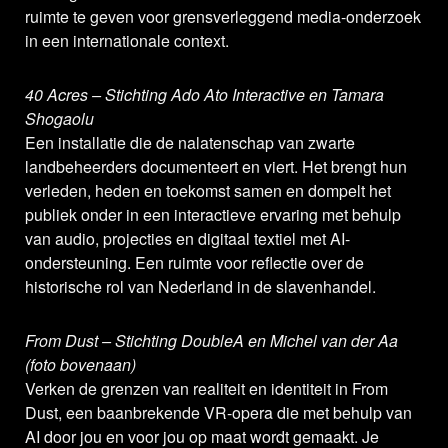
ruimte te geven voor grensverleggend media-onderzoek
in een internationale context.
40 Acres – Stichting Ado Ato Interactive en Tamara
Shogaolu
Een installatie die de nalatenschap van zwarte
landbeheerders documenteert en viert. Het brengt hun
verleden, heden en toekomst samen en dompelt het
publiek onder in een interactieve ervaring met behulp
van audio, projecties en digitaal textiel met AI-
ondersteuning. Een ruimte voor reflectie over de
historische rol van Nederland in de slavenhandel.
From Dust – Stichting DoubleA en Michel van der Aa
(foto bovenaan)
Verken de grenzen van realiteit en identiteit in From
Dust, een baanbrekende VR-opera die met behulp van
AI door jou en voor jou op maat wordt gemaakt. Je