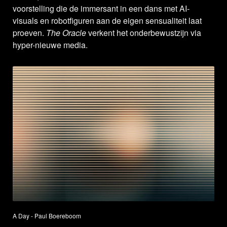
voorstelling die de immersant in een dans met AI-
visuals en robotfiguren aan de eigen sensualiteit laat
proeven.
The Oracle
verkent het onderbewustzijn via
hyper-nieuwe media.
A Day - Paul Boereboom