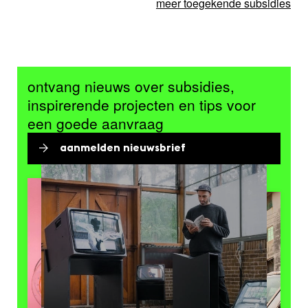
meer toegekende subsidies
ontvang nieuws over subsidies,
inspirerende projecten en tips voor
een goede aanvraag
aanmelden nieuwsbrief