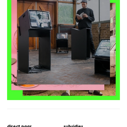
direct naar
subsidies