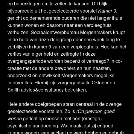
en beperkingen om te zetten in kansen. Dit blijkt
bijvoorbeeld uit het geselecteerde voorstel
Kamer 9
,
gericht op dementerende ouderen die niet langer thuis
kunnen wonen en daarom naar een verpleeghuis
verhuizen. Sociaalontwerpbureau Morgenmakers kruipt
in de huid van deze doelgroep door een week lang te
verblijven in kamer 9 van een verpleeghuis. Hoe kan het
verlies van eigenheid en zelfregie in deze
overgangsperiode worden beperkt of vertraagd? In co-
creatie met de andere bewoners en hun naasten,
onderzoekt en ontwikkelt Morgenmakers mogelijke
interventies. Hierbij zijn zorgorganisatie Oktober en
Smith advies&consultancy betrokken.
Hele andere doelgroepen staan centraal in de overige
geselecteerde voorstellen. Zo is
(On)gewoon goed
wonen
gericht op mensen met een (ernstige)
psychische aandoening. Wat maakt dat zij er goed
kunnen wonen, een sociaal netwerk hebben en gebruik