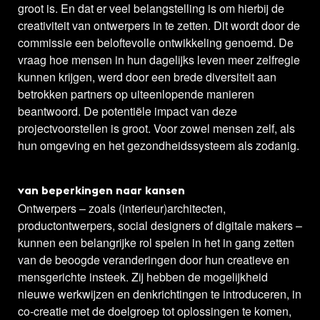
groot is. En dat er veel belangstelling is om hierbij de
creativiteit van ontwerpers in te zetten. Dit wordt door de
commissie een beloftevolle ontwikkeling genoemd. De
vraag hoe mensen in hun dagelijks leven meer zelfregie
kunnen krijgen, werd door een brede diversiteit aan
betrokken partners op uiteenlopende manieren
beantwoord. De potentiële impact van deze
projectvoorstellen is groot. Voor zowel mensen zelf, als
hun omgeving en het gezondheidssysteem als zodanig.
van beperkingen naar kansen
Ontwerpers – zoals (interieur)architecten,
productontwerpers, social designers of digitale makers –
kunnen een belangrijke rol spelen in het in gang zetten
van de beoogde veranderingen door hun creatieve en
mensgerichte insteek. Zij hebben de mogelijkheid
nieuwe werkwijzen en denkrichtingen te introduceren, in
co-creatie met de doelgroep tot oplossingen te komen,