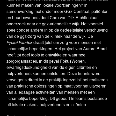
kunnen maken van lokale voorzieningen? In
samenwerking met onder meer GGz Centraal, patiënten
en buurtbewoners doet Caro van Dijk Architectuur
onderzoek naar de ggz-vriendelijke wijk. Het voorstel
speelt onder andere in op de gedeeltelijke verschuiving
van de ggz-zorg van de kliniek naar de wijk. De
FysiekFabriek
draait juist om zorg voor mensen met
lichamelijke beperkingen. Het project van Aurore Brard
heeft tot doel tools te ontwikkelen waarmee
zorgorganisaties, in dit geval FokusWonen,
ervaringsdeskundigheid van de eigen cliënten en
hulpverleners kunnen ontsluiten. Deze kennis wordt
vervolgens direct in de praktijk ingezet bij het realiseren
van praktische oplossingen op maat voor het uitvoeren
van alledaagse activiteiten van mensen met een
lichamelijke beperking. Dit gebeurt in teams bestaande
uit lokale makers, hulpverleners én cliënten.