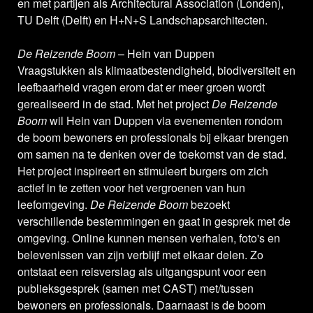
en met partijen als Architectural Association (Londen),
TU Delft (Delft) en H+N+S Landschapsarchitecten.
De Reizende Boom
– Hein van Duppen
Vraagstukken als klimaatbestendigheid, biodiversiteit en
leefbaarheid vragen erom dat er meer groen wordt
gerealiseerd in de stad. Met het project
De Reizende
Boom
wil Hein van Duppen via evenementen rondom
de boom bewoners en professionals bij elkaar brengen
om samen na te denken over de toekomst van de stad.
Het project inspireert en stimuleert burgers om zich
actief in te zetten voor het vergroenen van hun
leefomgeving.
De Reizende Boom
bezoekt
verschillende bestemmingen en gaat in gesprek met de
omgeving. Online kunnen mensen verhalen, foto's en
belevenissen van zijn verblijf met elkaar delen. Zo
ontstaat een reisverslag als uitgangspunt voor een
publieksgesprek (samen met CAST) met/tussen
bewoners en professionals. Daarnaast is de boom