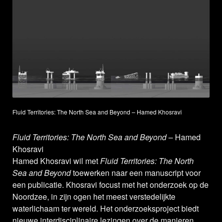
Fluid Territories: The North Sea and Beyond – Hamed Khosravi
Fluid Territories: The North Sea and Beyond
– Hamed
Khosravi
Hamed Khosravi wil met
Fluid Territories: The North
Sea and Beyond
toewerken naar een manuscript voor
een publicatie. Khosravi focust met het onderzoek op de
Noordzee, in zijn ogen het meest verstedelijkte
waterlichaam ter wereld. Het onderzoeksproject biedt
nieuwe interdisciplinaire lezingen over de manieren