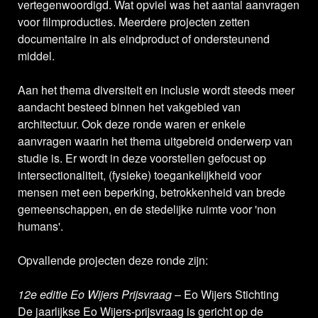
vertegenwoordigd. Wat opviel was het aantal aanvragen
voor filmproducties. Meerdere projecten zetten
documentaire in als eindproduct of ondersteunend
middel.
Aan het thema diversiteit en inclusie wordt steeds meer
aandacht besteed binnen het vakgebied van
architectuur. Ook deze ronde waren er enkele
aanvragen waarin het thema uitgebreid onderwerp van
studie is. Er wordt in deze voorstellen gefocust op
intersectionaliteit, (fysieke) toegankelijkheid voor
mensen met een beperking, betrokkenheid van brede
gemeenschappen, en de stedelijke ruimte voor 'non
humans'.
Opvallende projecten deze ronde zijn:
12e editie Eo Wijers Prijsvraag
– Eo Wijers Stichting
De jaarlijkse Eo Wijers-prijsvraag is gericht op de