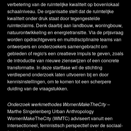
verbetering van de ruimtelijke kwaliteit op bovenlokaal
schaalniveau. De organisatie stelt dat de ruimtelijke
kwaliteit onder druk staat door tegengestelde
ruimteclaims. Denk daarbij aan landbouw, woningbouw,
natuurontwikkeling en energietransitie. Via de prijsvraag
worden opdrachtgevers en multidisciplinaire teams van
ontwerpers en onderzoekers samengebracht om
gebieden of regio's een creatieve impuls te geven, zoals
de introductie van nieuwe zienswijzen of een concrete
transformatie. In deze startfase wil de stichting
verdiepend onderzoek laten uitvoeren bij en door
kennisinstellingen, om te komen tot een scherpere
duiding van de vraagstukken.
Onderzoek werkmethodes WomenMakeTheCity
–
Marthe Singelenberg Urban Anthropology
WomenMakeTheCity (WMTC) adviseert vanuit een
intersectioneel, feministisch perspectief over de sociaal-