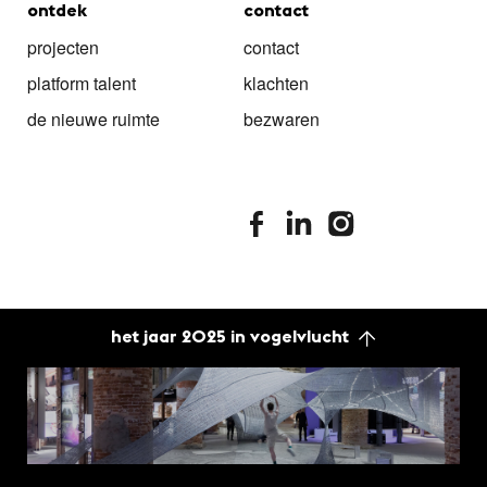
ontdek
contact
projecten
contact
platform talent
klachten
de nieuwe ruimte
bezwaren
stimuleringsfonds facebook
stimuleringsfonds linkedin
stimuleringsfonds i
het jaar 2025 in vogelvlucht