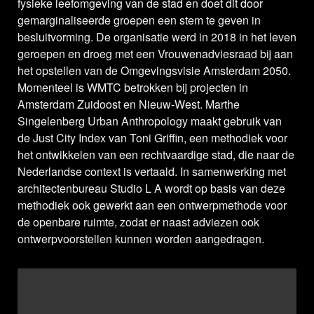
fysieke leefomgeving van de stad en doet dit door
gemarginaliseerde groepen een stem te geven in
besluitvorming. De organisatie werd in 2018 in het leven
geroepen en droeg met een Vrouwenadviesraad bij aan
het opstellen van de Omgevingsvisie Amsterdam 2050.
Momenteel is WMTC betrokken bij projecten in
Amsterdam Zuidoost en Nieuw-West. Marthe
Singelenberg Urban Anthropology maakt gebruik van
de Just City Index van Toni Griffin, een methodiek voor
het ontwikkelen van een rechtvaardige stad, die naar de
Nederlandse context is vertaald. In samenwerking met
architectenbureau Studio L A wordt op basis van deze
methodiek ook gewerkt aan een ontwerpmethode voor
de openbare ruimte, zodat er naast adviezen ook
ontwerpvoorstellen kunnen worden aangedragen.