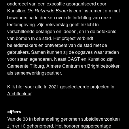
onderdeel van een expositie georganiseerd door
Kunstloc.
De Reizende Boom
is een instrument om met
bewoners na te denken over de inrichting van onze
leefomgeving. Zijn reisverslag geeft inzicht in
verschillende belangen en ideeën, en in de betekenis
van bomen in de stad. Het project verbindt
beleidsmakers en ontwerpers van de stad met de
gebruikers. Samen kunnen zij de opgaves waar steden
voor staan agenderen. Naast CAST en Kunstloc zijn
Gemeente Tilburg, Almere Centrum en Bright betrokken
als samenwerkingspartner.
Klik
hier
voor alle in 2021 geselecteerde projecten in
Architectuur
.
cijfers
Van de 33 in behandeling genomen subsidieverzoeken
zijn er 13 gehonoreerd. Het honoreringspercentage