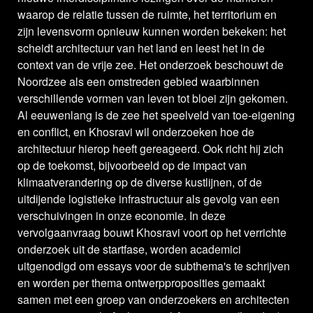
waarop de relatie tussen de ruimte, het territorium en
zijn levensvorm opnieuw kunnen worden bekeken: het
scheidt architectuur van het land en leest het in de
context van de vrije zee. Het onderzoek beschouwt de
Noordzee als een omstreden gebied waarbinnen
verschillende vormen van leven tot bloei zijn gekomen.
Al eeuwenlang is de zee het speelveld van toe-eigening
en conflict, en Khosravi wil onderzoeken hoe de
architectuur hierop heeft gereageerd. Ook richt hij zich
op de toekomst, bijvoorbeeld op de impact van
klimaatverandering op de diverse kustlijnen, of de
uitdijende logistieke infrastructuur als gevolg van een
verschuivingen in onze economie. In deze
vervolgaanvraag bouwt Khosravi voort op het verrichte
onderzoek uit de startfase, worden academici
uitgenodigd om essays voor de subthema's te schrijven
en worden per thema ontwerpproposities gemaakt
samen met een groep van onderzoekers en architecten