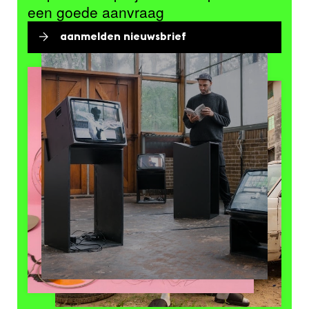
een goede aanvraag
aanmelden nieuwsbrief