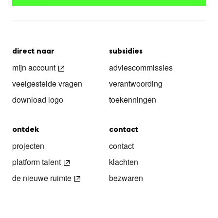
direct naar
subsidies
mijn account
adviescommissies
veelgestelde vragen
verantwoording
download logo
toekenningen
ontdek
contact
projecten
contact
platform talent
klachten
de nieuwe ruimte
bezwaren