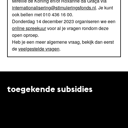
Mireille de Koning en/of Roxanne da Graça via
internationalisering@stimuleringsfonds.nl
. Je kunt
ook bellen met 010 436 16 00.
Donderdag 14 december 2023 organiseren we een
online spreekuur
voor al je vragen rondom deze
open oproep.
Heb je een meer algemene vraag, bekijk dan eerst
de
veelgestelde vragen
.
toegekende subsidies