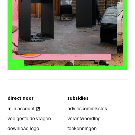
direct naar
subsidies
mijn account
adviescommissies
veelgestelde vragen
verantwoording
download logo
toekenningen