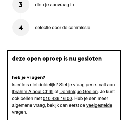
dien je aanvraag in
3
selectie door de commissie
4
deze open oproep is nu gesloten
heb je vragen?
Is er iets niet duidelijk? Stel je vraag per e-mail aan
Ibrahim Alaoui Chrifi
of
Dominique Geelen
. Je kunt
ook bellen met
010 436 16 00
. Heb je een meer
algemene vraag, bekijk dan eerst de
veelgestelde
vragen
.