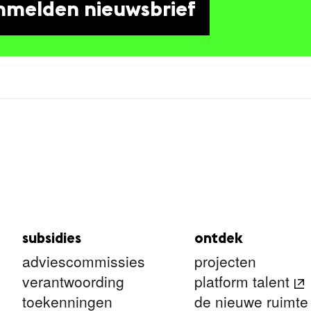
nmelden nieuwsbrief
subsidies
ontdek
adviescommissies
projecten
verantwoording
platform talent
toekenningen
de nieuwe ruimte