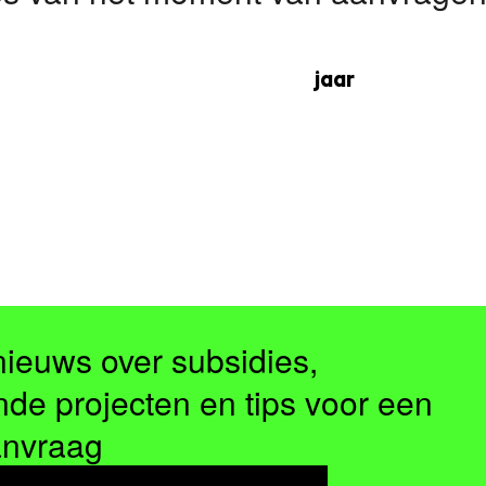
jaar
nieuws over subsidies,
nde projecten en tips voor een
anvraag