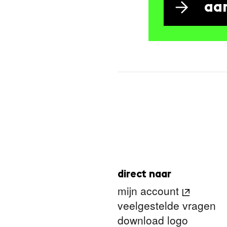
aa
direct naar
mijn account
veelgestelde vragen
download logo