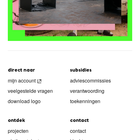
direct naar
subsidies
mijn account
adviescommissies
veelgestelde vragen
verantwoording
download logo
toekenningen
ontdek
contact
projecten
contact