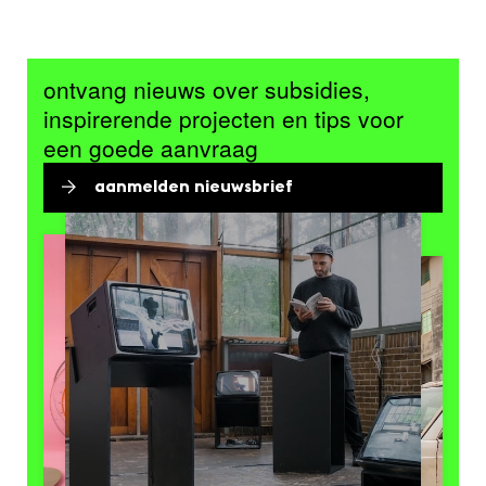
ontvang nieuws over subsidies,
inspirerende projecten en tips voor
een goede aanvraag
aanmelden nieuwsbrief