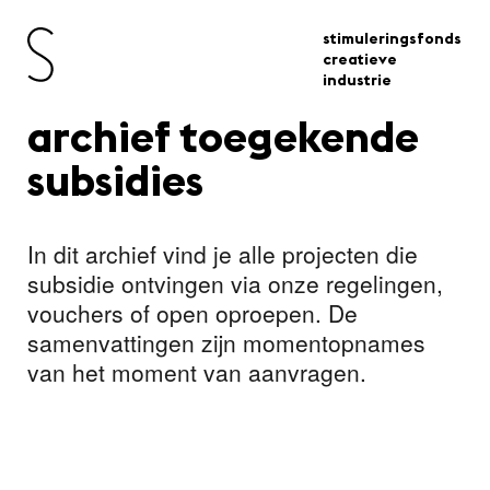
stimuleringsfonds
creatieve
industrie
archief toegekende
subsidies
In dit archief vind je alle projecten die
subsidie ontvingen via onze regelingen,
vouchers of open oproepen. De
samenvattingen zijn momentopnames
van het moment van aanvragen.