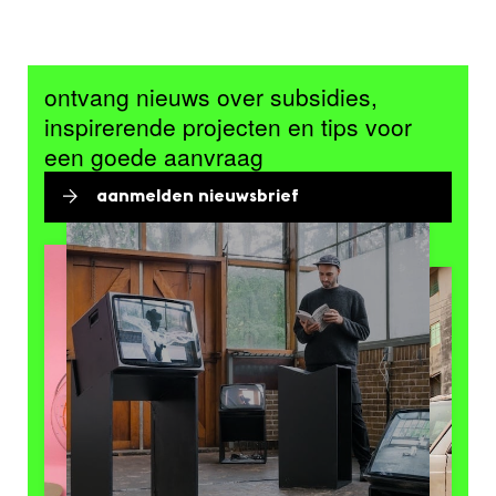
ontvang nieuws over subsidies,
inspirerende projecten en tips voor
een goede aanvraag
aanmelden nieuwsbrief