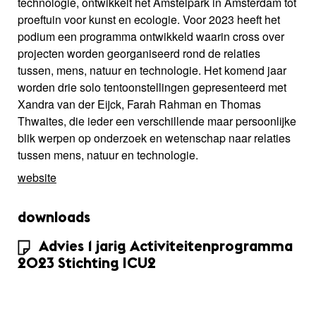
technologie, ontwikkelt het Amstelpark in Amsterdam tot
proeftuin voor kunst en ecologie. Voor 2023 heeft het
podium een programma ontwikkeld waarin cross over
projecten worden georganiseerd rond de relaties
tussen, mens, natuur en technologie. Het komend jaar
worden drie solo tentoonstellingen gepresenteerd met
Xandra van der Eijck, Farah Rahman en Thomas
Thwaites, die ieder een verschillende maar persoonlijke
blik werpen op onderzoek en wetenschap naar relaties
tussen mens, natuur en technologie.
website
downloads
Advies 1 jarig Activiteitenprogramma
2023 Stichting ICU2