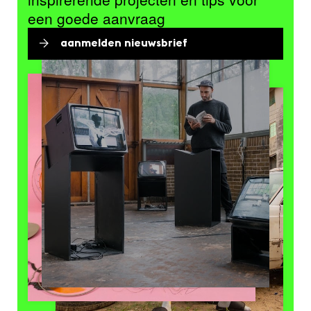
een goede aanvraag
aanmelden nieuwsbrief