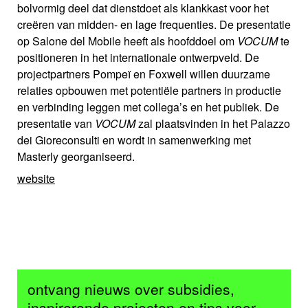
bolvormig deel dat dienstdoet als klankkast voor het
creëren van midden- en lage frequenties. De presentatie
op Salone del Mobile heeft als hoofddoel om
VOCUM
te
positioneren in het internationale ontwerpveld. De
projectpartners Pompeï en Foxwell willen duurzame
relaties opbouwen met potentiële partners in productie
en verbinding leggen met collega’s en het publiek. De
presentatie van
VOCUM
zal plaatsvinden in het Palazzo
dei Gioreconsulti en wordt in samenwerking met
Masterly georganiseerd.
website
ontvang nieuws over subsidies,
inspirerende projecten en tips voor