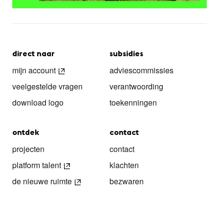
direct naar
subsidies
mijn account
adviescommissies
veelgestelde vragen
verantwoording
download logo
toekenningen
ontdek
contact
projecten
contact
platform talent
klachten
de nieuwe ruimte
bezwaren