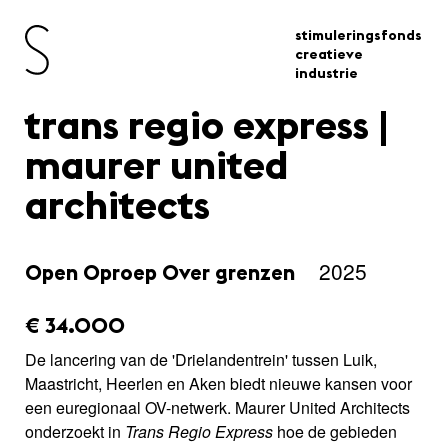
stimuleringsfonds
creatieve
industrie
trans regio express |
maurer united
architects
2025
Open Oproep Over grenzen
amount_issued:
€ 34.000
De lancering van de 'Drielandentrein' tussen Luik,
Maastricht, Heerlen en Aken biedt nieuwe kansen voor
een euregionaal OV-netwerk. Maurer United Architects
onderzoekt in
Trans Regio Express
hoe de gebieden