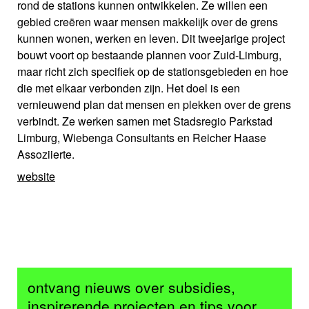
rond de stations kunnen ontwikkelen. Ze willen een
gebied creëren waar mensen makkelijk over de grens
kunnen wonen, werken en leven. Dit tweejarige project
bouwt voort op bestaande plannen voor Zuid-Limburg,
maar richt zich specifiek op de stationsgebieden en hoe
die met elkaar verbonden zijn. Het doel is een
vernieuwend plan dat mensen en plekken over de grens
verbindt. Ze werken samen met Stadsregio Parkstad
Limburg, Wiebenga Consultants en Reicher Haase
Assoziierte.
website
ontvang nieuws over subsidies,
inspirerende projecten en tips voor