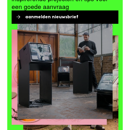
een goede aanvraag
aanmelden nieuwsbrief