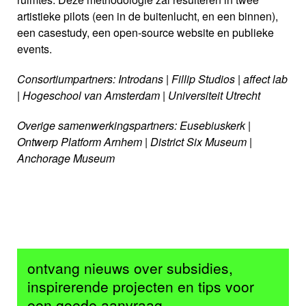
artistieke pilots (een in de buitenlucht, en een binnen),
een casestudy, een open-source website en publieke
events.
Consortiumpartners: Introdans | Fillip Studios | affect lab
| Hogeschool van Amsterdam | Universiteit Utrecht
Overige samenwerkingspartners: Eusebiuskerk |
Ontwerp Platform Arnhem | District Six Museum |
Anchorage Museum
ontvang nieuws over subsidies,
inspirerende projecten en tips voor
een goede aanvraag