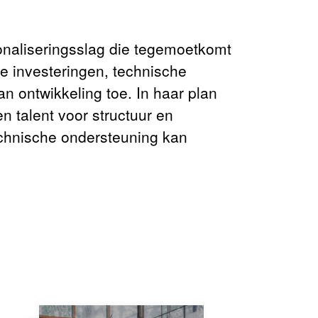
onaliseringsslag die tegemoetkomt
e investeringen, technische
n ontwikkeling toe. In haar plan
n talent voor structuur en
echnische ondersteuning kan