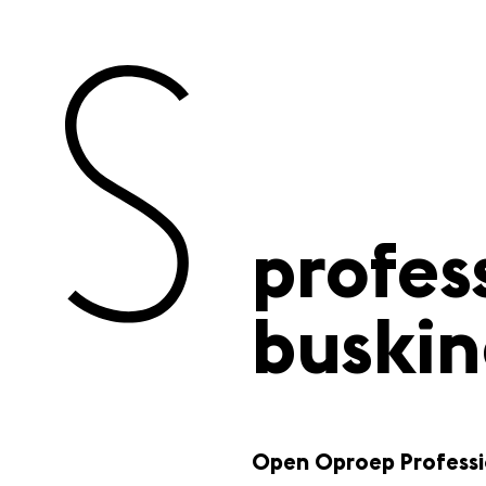
profes
buskin
Open Oproep Professio