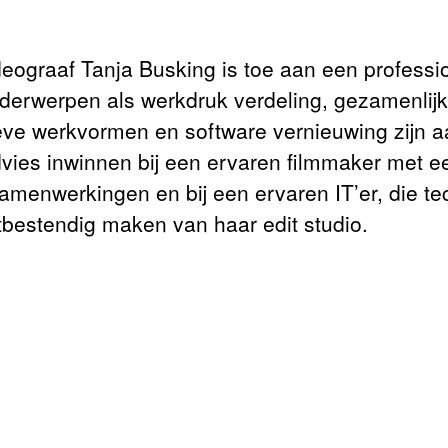
eograaf Tanja Busking is toe aan een professi
erwerpen als werkdruk verdeling, gezamenlijk
eve werkvormen en software vernieuwing zijn aa
vies inwinnen bij een ervaren filmmaker met ee
samenwerkingen en bij een ervaren IT’er, die t
tbestendig maken van haar edit studio.