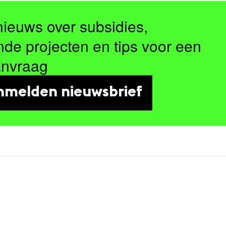
nieuws over subsidies,
nde projecten en tips voor een
anvraag
nmelden nieuwsbrief