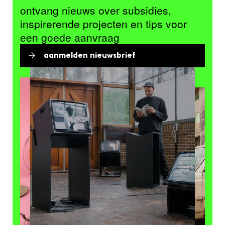
ontvang nieuws over subsidies,
inspirerende projecten en tips voor
een goede aanvraag
aanmelden nieuwsbrief