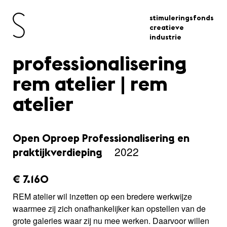
stimuleringsfonds
creatieve
industrie
professionalisering
rem atelier | rem
atelier
Open Oproep Professionalisering en
2022
praktijkverdieping
amount_issued:
€ 7.160
REM atelier wil inzetten op een bredere werkwijze
waarmee zij zich onafhankelijker kan opstellen van de
grote galeries waar zij nu mee werken. Daarvoor willen