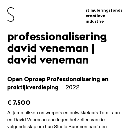
stimuleringsfonds
creatieve
industrie
professionalisering
david veneman |
david veneman
Open Oproep Professionalisering en
2022
praktijkverdieping
amount_issued:
€ 7.500
Al jaren hikken ontwerpers en ontwikkelaars Tom Laan
en David Veneman aan tegen het zetten van de
volgende stap om hun Studio Buurmen naar een