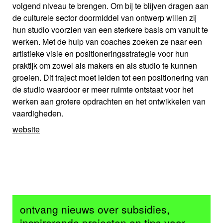
volgend niveau te brengen. Om bij te blijven dragen aan
de culturele sector doormiddel van ontwerp willen zij
hun studio voorzien van een sterkere basis om vanuit te
werken. Met de hulp van coaches zoeken ze naar een
artistieke visie en positioneringsstrategie voor hun
praktijk om zowel als makers en als studio te kunnen
groeien. Dit traject moet leiden tot een positionering van
de studio waardoor er meer ruimte ontstaat voor het
werken aan grotere opdrachten en het ontwikkelen van
vaardigheden.
website
ontvang nieuws over subsidies,
inspirerende projecten en tips voor