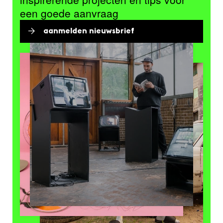
een goede aanvraag
aanmelden nieuwsbrief