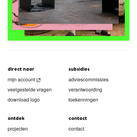
direct naar
subsidies
mijn account
adviescommissies
veelgestelde vragen
verantwoording
download logo
toekenningen
ontdek
contact
projecten
contact