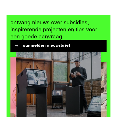
ontvang nieuws over subsidies,
inspirerende projecten en tips voor
een goede aanvraag
aanmelden nieuwsbrief