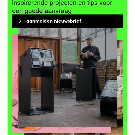
inspirerende projecten en tips voor
een goede aanvraag
aanmelden nieuwsbrief