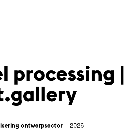
l processing |
t.gallery
2026
lisering ontwerpsector