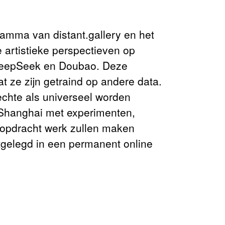
ramma van distant.gallery en het
 artistieke perspectieven op
 DeepSeek en Doubao. Deze
 ze zijn getraind op andere data.
rechte als universeel worden
 Shanghai met experimenten,
n opdracht werk zullen maken
tgelegd in een permanent online