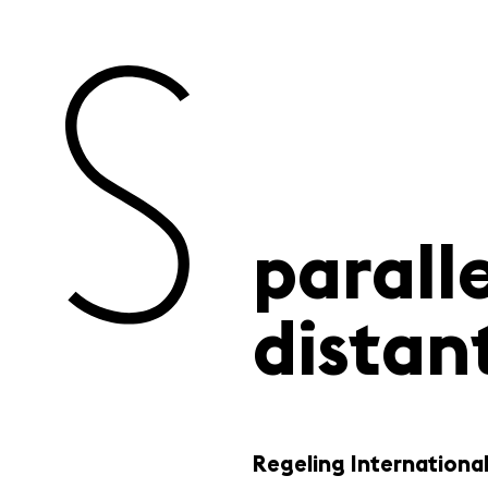
paralle
distan
Regeling Internationa