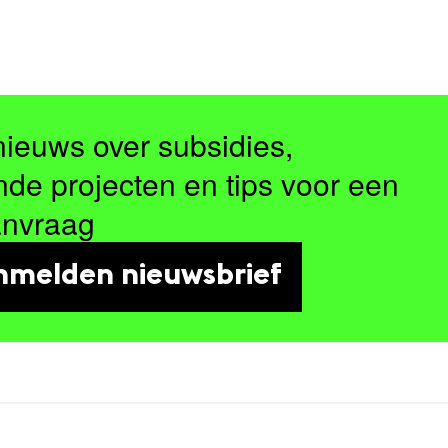
nieuws over subsidies,
nde projecten en tips voor een
anvraag
nmelden nieuwsbrief