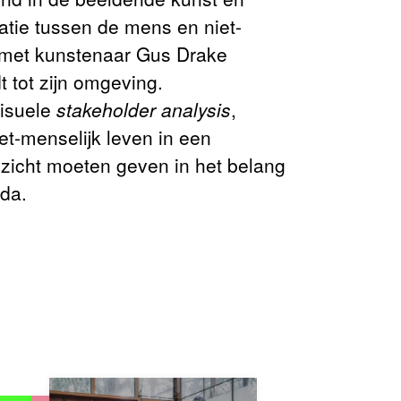
latie tussen de mens en niet-
n met kunstenaar Gus Drake
 tot zijn omgeving.
visuele
stakeholder analysis
,
iet-menselijk leven in een
zicht moeten geven in het belang
nda.