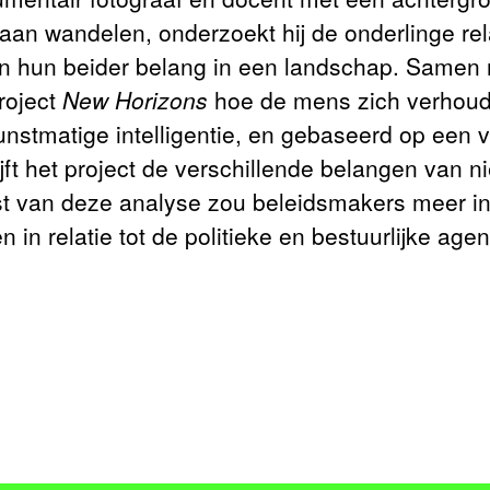
 gaan wandelen, onderzoekt hij de onderlinge re
 en hun beider belang in een landschap. Same
project
New Horizons
hoe de mens zich verhoudt
stmatige intelligentie, en gebaseerd op een 
jft het project de verschillende belangen van n
t van deze analyse zou beleidsmakers meer in
n in relatie tot de politieke en bestuurlijke age