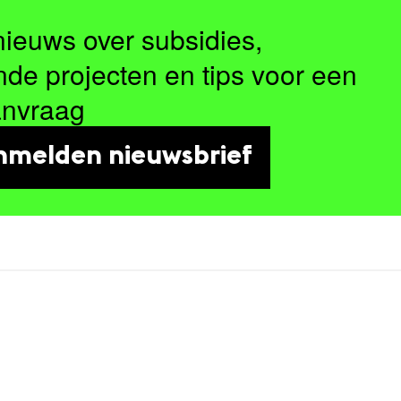
nieuws over subsidies,
nde projecten en tips voor een
anvraag
nmelden nieuwsbrief