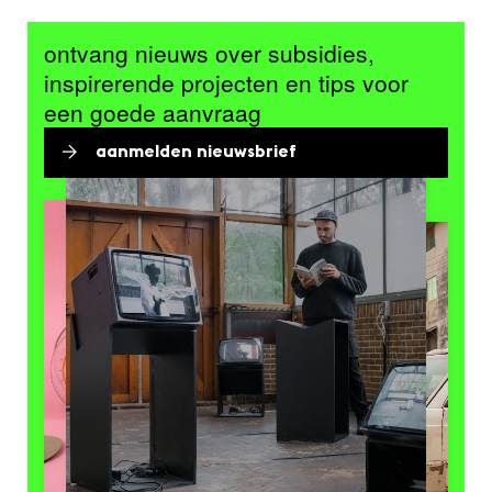
ontvang nieuws over subsidies,
inspirerende projecten en tips voor
een goede aanvraag
aanmelden nieuwsbrief