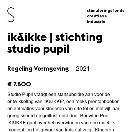
stimuleringsfonds
creatieve
industrie
ik&ikke | stichting
studio pupil
2021
Regeling Vormgeving
amount_issued:
€ 7.500
Studio Pupil vraagt een startsubsidie aan voor de
ontwikkeling van 'IK&IKKE', een reeks prentenboeken
en animaties voor kinderen van drie tot en met vijf jaar,
geregisseerd en geïllustreerd door Bouwine Pool.
IK&IKKE gaat over het overwinnen van een moeilijk
moment, en het gevoel van trots dat volgt. Kinderen