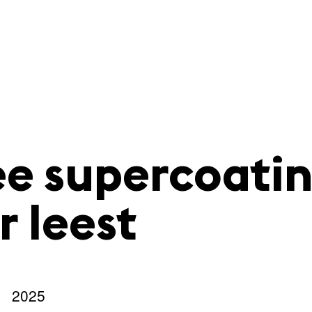
e supercoati
r leest
2025