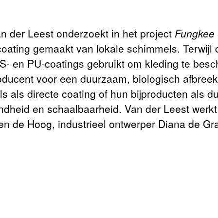
 der Leest onderzoekt in het project
Fungkee 
 coating gemaakt van lokale schimmels. Terwijl d
S- en PU-coatings gebruikt om kleding te besc
oducent voor een duurzaam, biologisch afbreekb
s als directe coating of hun bijproducten als
endheid en schaalbaarheid. Van der Leest werk
en de Hoog, industrieel ontwerper Diana de Gr