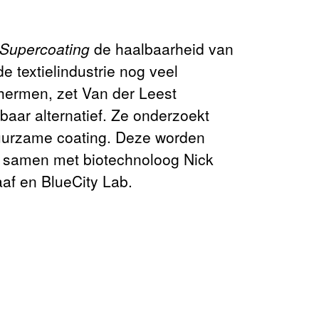
Supercoating
de haalbaarheid van
e textielindustrie nog veel
hermen, zet Van der Leest
aar alternatief. Ze onderzoekt
 duurzame coating. Deze worden
t samen met biotechnoloog Nick
aaf en BlueCity Lab.