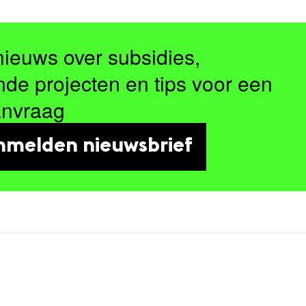
nieuws over subsidies,
nde projecten en tips voor een
anvraag
nmelden nieuwsbrief