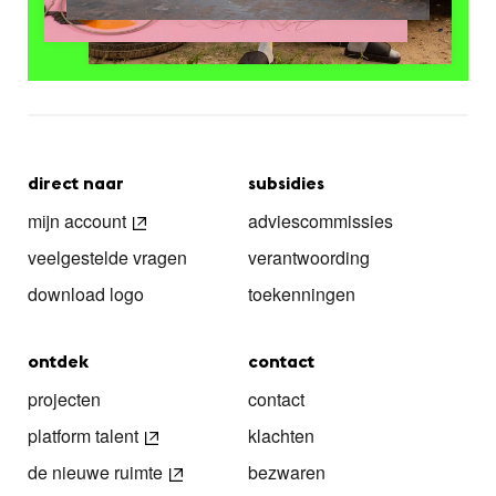
direct naar
subsidies
mijn account
adviescommissies
veelgestelde vragen
verantwoording
download logo
toekenningen
ontdek
contact
projecten
contact
platform talent
klachten
de nieuwe ruimte
bezwaren