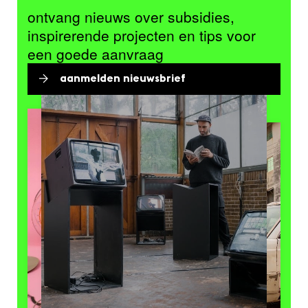
ontvang nieuws over subsidies,
inspirerende projecten en tips voor
een goede aanvraag
aanmelden nieuwsbrief