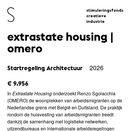
stimuleringsfonds
creatieve
industrie
extrastate housing |
omero
2026
Startregeling Architectuur
amount_issued:
€ 9.956
In
Extrastate
Housing
onderzoekt Renzo Sgolacchia
(OMERO) de woonplekken van arbeidsmigranten op de
Nederlandse grens met België en Duitsland. De praktijk
rondom de huisvesting van arbeidsmigranten treedt
dankzij de samenhang met logistieke netwerken,
uitzendbureaus en internationale arbeidsregelingen