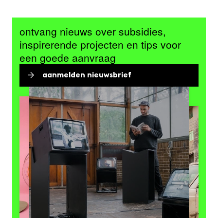
ontvang nieuws over subsidies,
inspirerende projecten en tips voor
een goede aanvraag
aanmelden nieuwsbrief