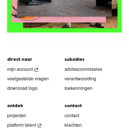
direct naar
subsidies
mijn account
adviescommissies
veelgestelde vragen
verantwoording
download logo
toekenningen
ontdek
contact
projecten
contact
platform talent
klachten