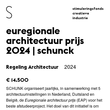
stimuleringsfonds
creatieve
industrie
euregionale
architectuur prijs
2024 | schunck
2024
Regeling Architectuur
amount_issued:
€ 14.500
SCHUNK organiseert jaarlijks, in samenwerking met 5
architectuurinstellingen in Nederland, Duitsland en
België, de
Euregionale architectuur prijs
(EAP) voor het
beste afstudeerproject. Het doel van dit initiatief is om