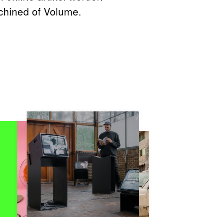
rchined of Volume.