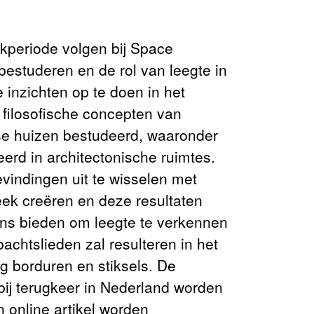
kperiode volgen bij Space
studeren en de rol van leegte in
 inzichten op te doen in het
filosofische concepten van
nse huizen bestudeerd, waaronder
erd in architectonische ruimtes.
indingen uit te wisselen met
eek creëren en deze resultaten
ns bieden om leegte te verkennen
chtslieden zal resulteren in het
 borduren en stiksels. De
bij terugkeer in Nederland worden
n online artikel worden