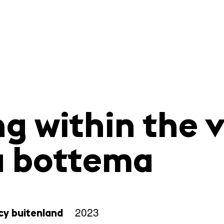
g within the v
a bottema
2023
y buitenland