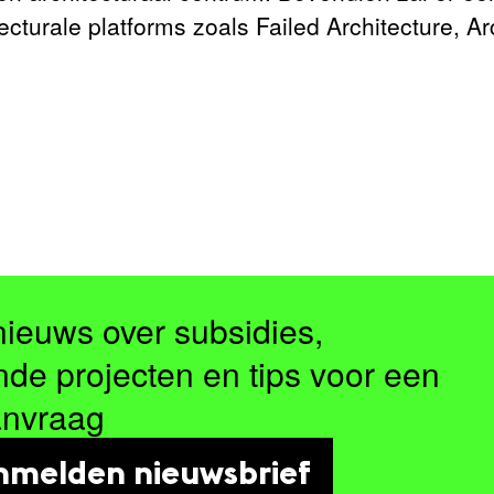
ecturale platforms zoals Failed Architecture, A
nieuws over subsidies,
nde projecten en tips voor een
anvraag
nmelden nieuwsbrief